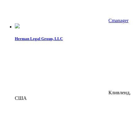
Cmanager
Herman Legal Group, LLC
Кливленд,
США