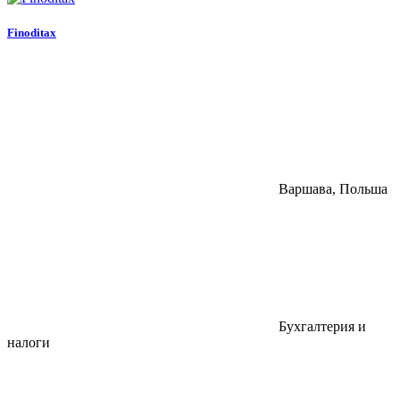
Finoditax
Варшава, Польша
Бухгалтерия и
налоги