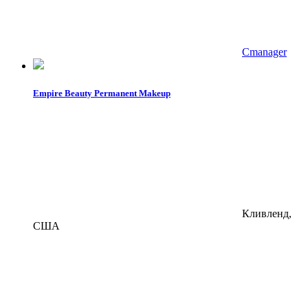
Cmanager
Empire Beauty Permanent Makeup
Кливленд,
США