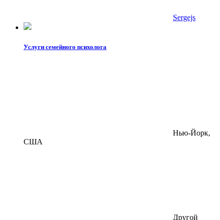
Sergejs
Услуги семейного психолога
Нью-Йорк,
США
Другой