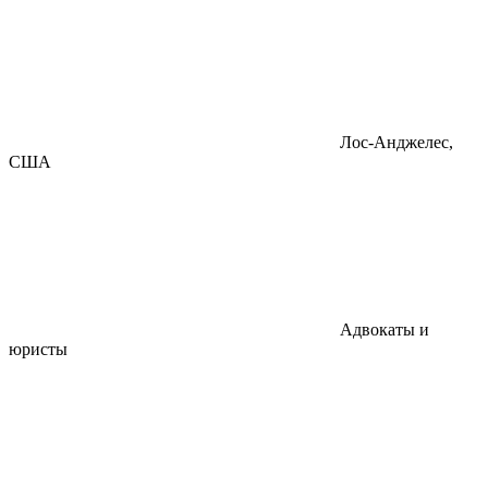
Лос-Анджелес,
США
Адвокаты и
юристы