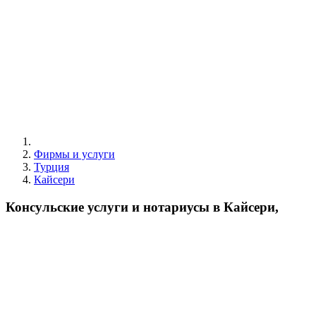
Фирмы и услуги
Турция
Кайсери
Консульские услуги и нотариусы в Кайсери,