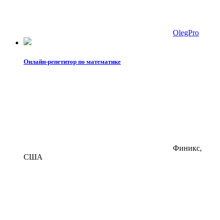
OlegPro
Онлайн-репетитор по математике
Финикс,
США