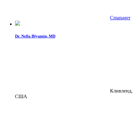
Cmanager
Dr. Nella Blyumin, MD
Кливленд,
США