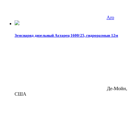
Aro
Земснаряд дизельный Ахтарец 1600/25, гидроразмыв 12м
Де-Мойн,
США