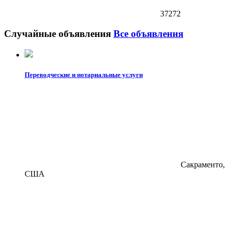
37272
Случайные объявления
Все объявления
Переводческие и нотариальные услуги
Сакраменто,
США