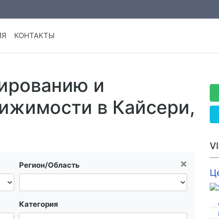
ИЯ
КОНТАКТЫ
сированию и
ижимости в Кайсери,
V
×
Регион/Область
Ц
Категория