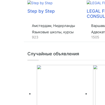
Step by Step
LEGAL 
CONSUL
Амстердам, Нидерланды
Варшава
Языковые школы, курсы
Адвокат
923
1505
Случайные объявления