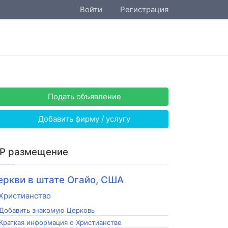
Войти
Регистрация
Подать объявление
Добавить фирму / услугу
IP размещение
еркви в штате Огайо, США
Добавить знакомую Церковь
Краткая информация о Христианстве