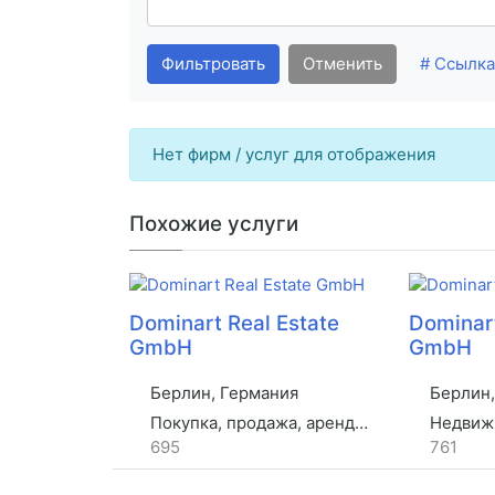
Фильтровать
Отменить
# Ссылка
Нет фирм / услуг для отображения
Похожие услуги
Dominart Real Estate
Dominart
GmbH
GmbH
Берлин, Германия
Берлин,
Покупка, продажа, аренда недвижимости
Недвиж
695
761