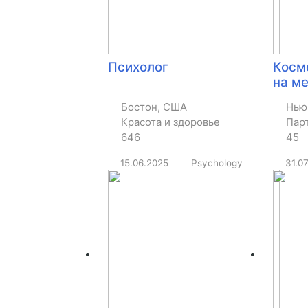
Психолог
Косм
на м
рыно
Бостон, США
Нью
Красота и здоровье
Пар
646
45
15.06.2025
Psychology
31.0