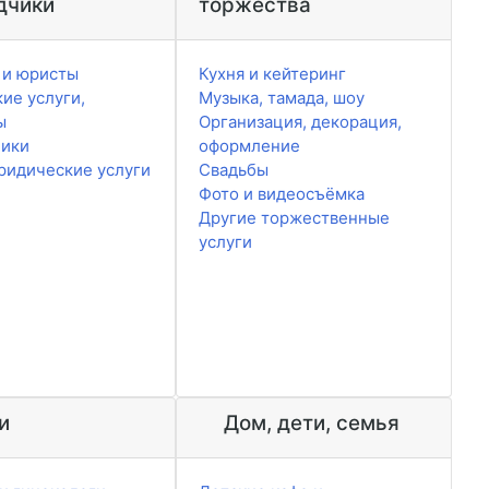
дчики
торжества
 и юристы
Кухня и кейтеринг
ие услуги,
Музыка, тамада, шоу
ы
Организация, декорация,
чики
оформление
ридические услуги
Свадьбы
Фото и видеосъёмка
Другие торжественные
услуги
и
Дом, дети, семья