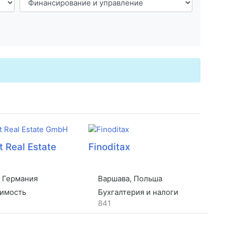
 Real Estate
Finoditax
 Германия
Варшава, Польша
имость
Бухгалтерия и налоги
841