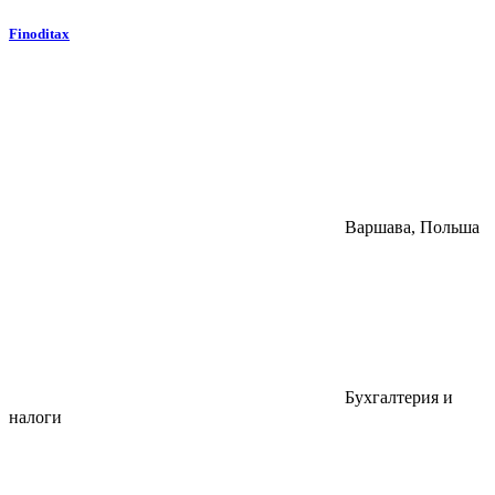
Finoditax
Варшава, Польша
Бухгалтерия и
налоги