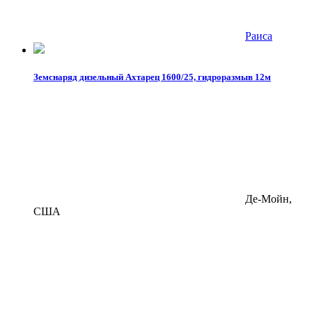
Раиса
Земснаряд дизельный Ахтарец 1600/25, гидроразмыв 12м
Де-Мойн,
США