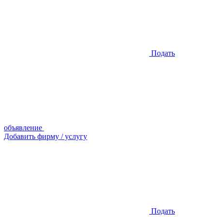
Подать
объявление
Добавить фирму / услугу
Подать