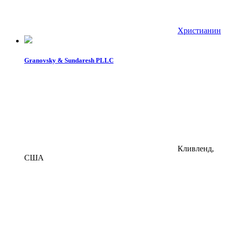
Христианин
Granovsky & Sundaresh PLLC
Кливленд,
США