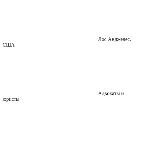
Лос-Анджелес,
США
Адвокаты и
юристы