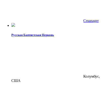
Cmanager
Русская Баптистская Церковь
Колумбус,
США