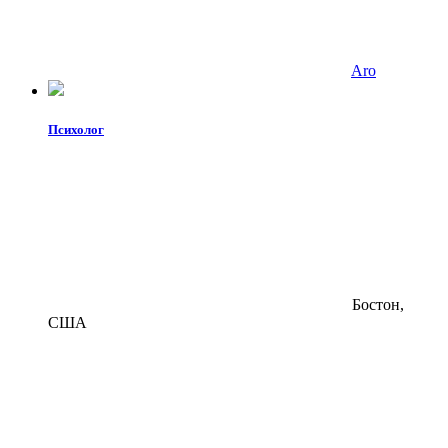
Aro
Психолог
Бостон,
США