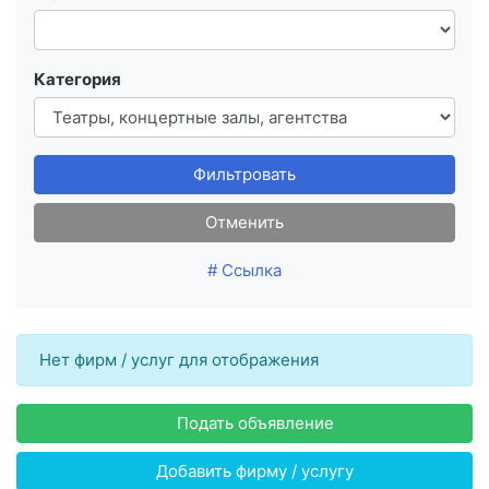
Категория
Фильтровать
Отменить
# Ссылка
Нет фирм / услуг для отображения
Подать объявление
Добавить фирму / услугу