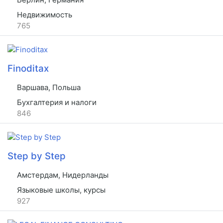
Недвижимость
765
Finoditax
Варшава, Польша
Бухгалтерия и налоги
846
Step by Step
Амстердам, Нидерланды
Языковые школы, курсы
927