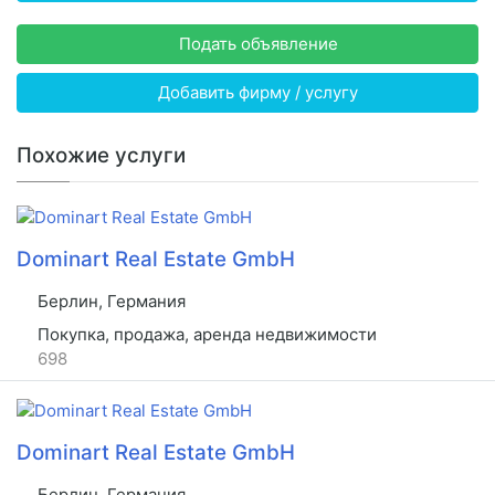
Подать объявление
Добавить фирму / услугу
Похожие услуги
Dominart Real Estate GmbH
Берлин, Германия
Покупка, продажа, аренда недвижимости
698
Dominart Real Estate GmbH
Берлин, Германия