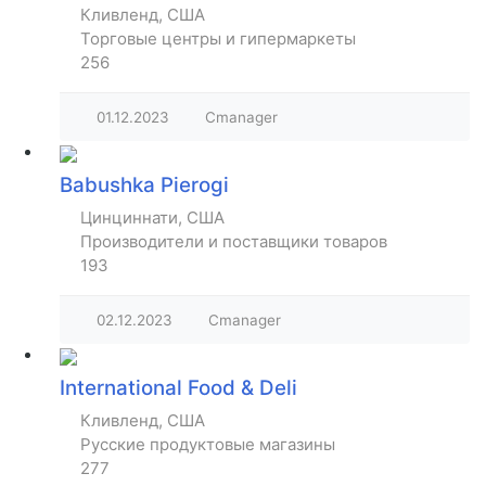
Кливленд, США
Торговые центры и гипермаркеты
256
01.12.2023
Cmanager
Babushka Pierogi
Цинциннати, США
Производители и поставщики товаров
193
02.12.2023
Cmanager
International Food & Deli
Кливленд, США
Русские продуктовые магазины
277