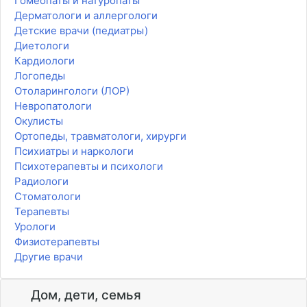
Гомеопаты и натуропаты
Дерматологи и аллергологи
Детские врачи (педиатры)
Диетологи
Кардиологи
Логопеды
Отоларингологи (ЛОР)
Невропатологи
Окулисты
Ортопеды, травматологи, хирурги
Психиатры и наркологи
Психотерапевты и психологи
Радиологи
Стоматологи
Терапевты
Урологи
Физиотерапевты
Другие врачи
Дом, дети, семья