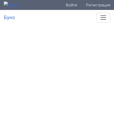
Войти
Регистрация
Буно