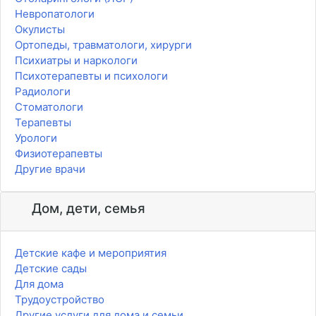
Невропатологи
Окулисты
Ортопеды, травматологи, хирурги
Психиатры и наркологи
Психотерапевты и психологи
Радиологи
Стоматологи
Терапевты
Урологи
Физиотерапевты
Другие врачи
Дом, дети, семья
Детские кафе и мероприятия
Детские сады
Для дома
Трудоустройство
Другие услуги для дома и семьи