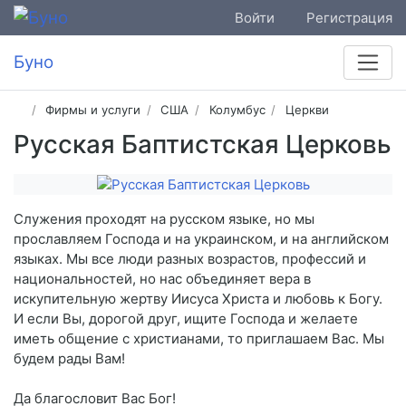
Войти
Регистрация
Буно
Фирмы и услуги
США
Колумбус
Церкви
Русская Баптистская Церковь
Служения проходят на русском языке, но мы
прославляем Господа и на украинском, и на английском
языках. Мы все люди разных возрастов, профессий и
национальностей, но нас объединяет вера в
искупительную жертву Иисуса Христа и любовь к Богу.
И если Вы, дорогой друг, ищите Господа и желаете
иметь общение с христианами, то приглашаем Вас. Мы
будем рады Вам!
Да благословит Вас Бог!