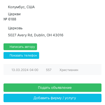
Колумбус, США
Церкви
№
6188
Церковь
5027 Avery Rd, Dublin, OH 43016
Написать автору
Показать телефон
13.03.2024
04:00
557
Христианин
Подать объявление
Добавить фирму / услугу