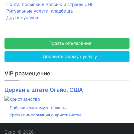
Почта, посылки в Россию и страны СНГ
Ритуальные услуги, кладбища
Другие услуги
Подать объявление
Добавить фирму / услугу
VIP размещение
Церкви в штате Огайо, США
Добавить знакомую Церковь
Краткая информация о Христианстве
Буно
© 2026