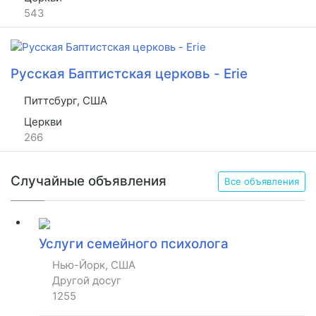
543
Русская Баптистская церковь - Erie
Питтсбург, США
Церкви
266
Случайные объявления
Все объявления
Услуги семейного психолога
Нью-Йорк, США
Другой досуг
1255