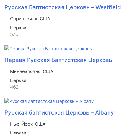
Русская Баптистская Церковь – Westfield
Спрингфилд, США
Церкви
576
Первая Русская Баптистская Церковь
Миннеаполис, США
Церкви
462
Русская баптистская Церковь – Albany
Нью-Йорк, США
Церкви