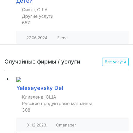
детей
Сиэтл, США
Другие услуги
657
27.06.2024
Elena
Случайные фирмы / услуги
Все услуги
Yeleseyevsky Del
Кливленд, США
Русские продуктовые магазины
308
01.12.2023
Cmanager