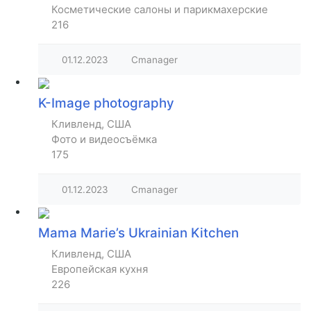
Косметические салоны и парикмахерские
216
01.12.2023
Cmanager
K-Image photography
Кливленд, США
Фото и видеосъёмка
175
01.12.2023
Cmanager
Mama Marie’s Ukrainian Kitchen
Кливленд, США
Европейская кухня
226