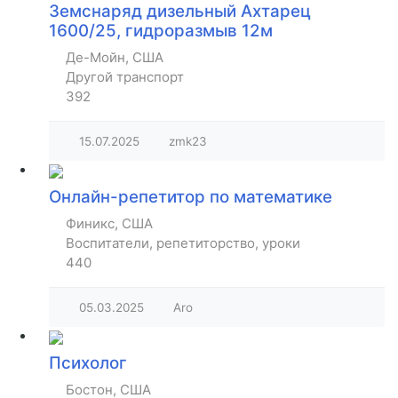
Земснаряд дизельный Ахтарец
1600/25, гидроразмыв 12м
Де-Мойн, США
Другой транспорт
392
15.07.2025
zmk23
Онлайн-репетитор по математике
Финикс, США
Воспитатели, репетиторство, уроки
440
05.03.2025
Aro
Психолог
Бостон, США