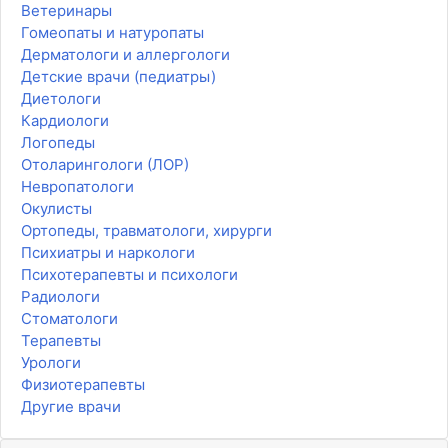
Ветеринары
Гомеопаты и натуропаты
Дерматологи и аллергологи
Детские врачи (педиатры)
Диетологи
Кардиологи
Логопеды
Отоларингологи (ЛОР)
Невропатологи
Окулисты
Ортопеды, травматологи, хирурги
Психиатры и наркологи
Психотерапевты и психологи
Радиологи
Стоматологи
Терапевты
Урологи
Физиотерапевты
Другие врачи