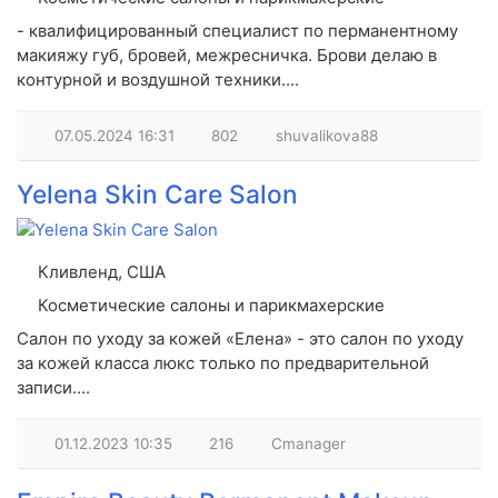
- квалифицированный специалист по перманентному
макияжу губ, бровей, межресничка. Брови делаю в
контурной и воздушной техники....
07.05.2024
16:31
802
shuvalikova88
Yelena Skin Care Salon
Кливленд, США
Косметические салоны и парикмахерские
Салон по уходу за кожей «Елена» - это салон по уходу
за кожей класса люкс только по предварительной
записи....
01.12.2023
10:35
216
Cmanager