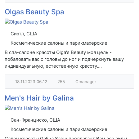
Olgas Beauty Spa
Сиэтл, США
Косметические салоны и парикмахерские
В спа-салоне красоты Olga's Beauty моя цель -
побаловать вас с головы до ног и подчеркнуть вашу
индивидуальную, естественную красоту....
18.11.2023
06:12
255
Cmanager
Men's Hair by Galina
Сан-Франциско, США
Косметические салоны и парикмахерские
Салон красоты Galina Salon предлагает Вам все виды