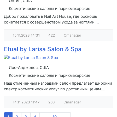
Остин, США
Косметические салоны и парикмахерские
Добро пожаловать в Nail Art House, где роскошь
сочетается с совершенством ухода за ногтями....
15.11.2023
14:31
422
Cmanager
Etual by Larisa Salon & Spa
Лос-Анджелес, США
Косметические салоны и парикмахерские
Наш отмеченный наградами салон предлагает широкий
спектр косметических услуг по доступным ценам....
14.11.2023
11:47
260
Cmanager
1
2
3
4
...
10