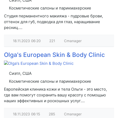
Сиэтл, США
Косметические салоны и парикмахерские
Студия перманентного макияжа - пудровые брови,
оттенок для губ, подводка для глаз, наращивание
ресниц....
18.11.2023
06:20
221
Cmanager
Olga's European Skin & Body Clinic
Сиэтл, США
Косметические салоны и парикмахерские
Европейская клиника кожи и тела Ольги - это место,
где вам помогут сохранить вашу красоту с помощью
наших эффективных и роскошных услуг....
18.11.2023
06:15
285
Cmanager