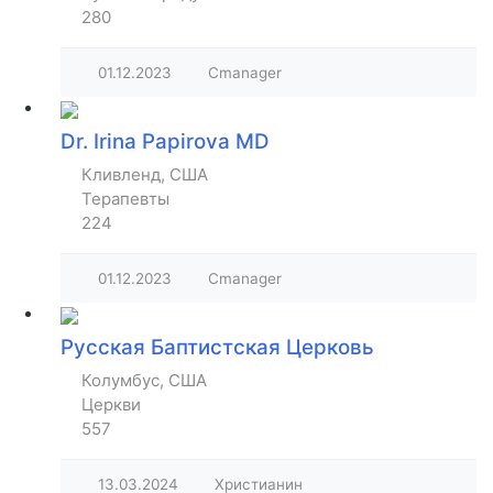
280
01.12.2023
Cmanager
Dr. Irina Papirova MD
Кливленд, США
Терапевты
224
01.12.2023
Cmanager
Русская Баптистская Церковь
Колумбус, США
Церкви
557
13.03.2024
Христианин