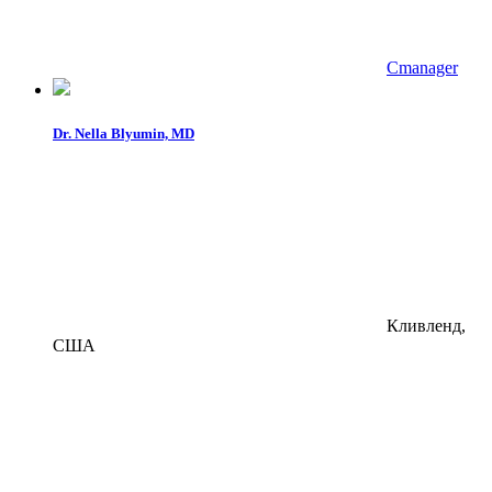
Cmanager
Dr. Nella Blyumin, MD
Кливленд,
США