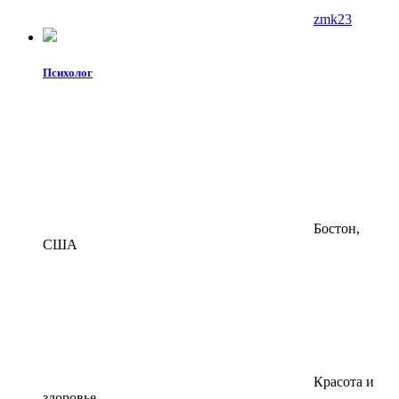
zmk23
Психолог
Бостон,
США
Красота и
здоровье