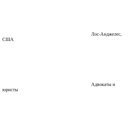
Лос-Анджелес,
США
Адвокаты и
юристы