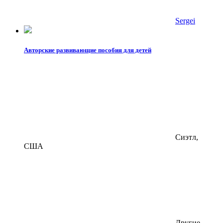
Sergei
Авторские развивающие пособия для детей
Сиэтл,
США
Другие