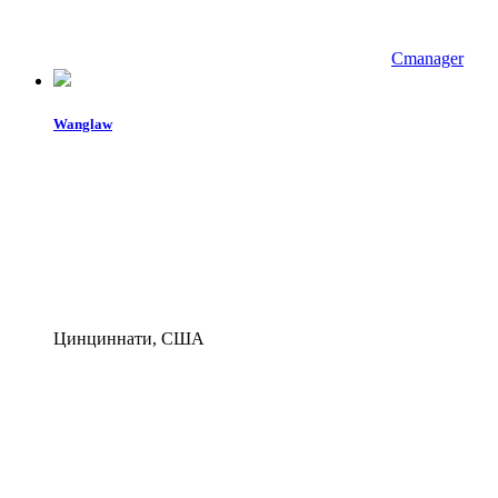
Cmanager
Wanglaw
Цинциннати, США