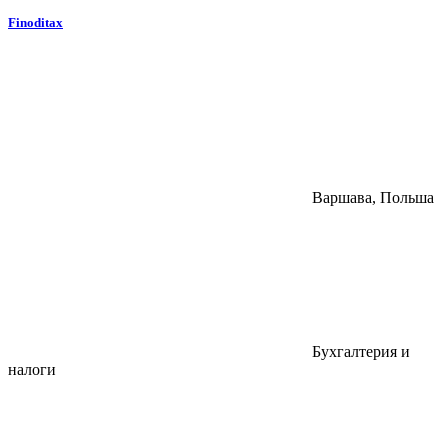
Finoditax
Варшава, Польша
Бухгалтерия и
налоги