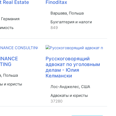
 Real Estate
Finoditax
Варшава, Польша
 Германия
Бухгалтерия и налоги
имость
849
FINANCE
Русскоговорящий
TING
адвокат по уголовным
делам - Юлия
, Польша
Келмански
ы и юристы
Лос-Анджелес, США
Адвокаты и юристы
37280