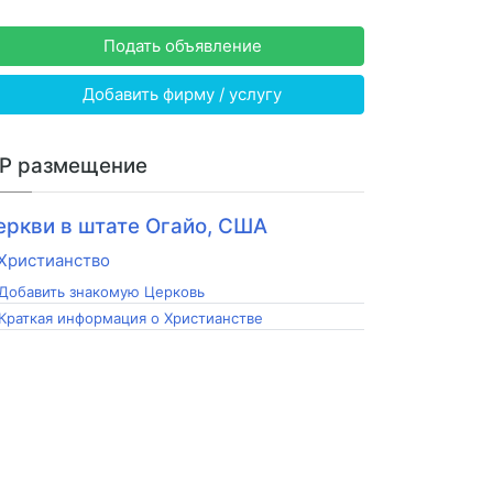
Подать объявление
Добавить фирму / услугу
IP размещение
еркви в штате Огайо, США
Добавить знакомую Церковь
Краткая информация о Христианстве