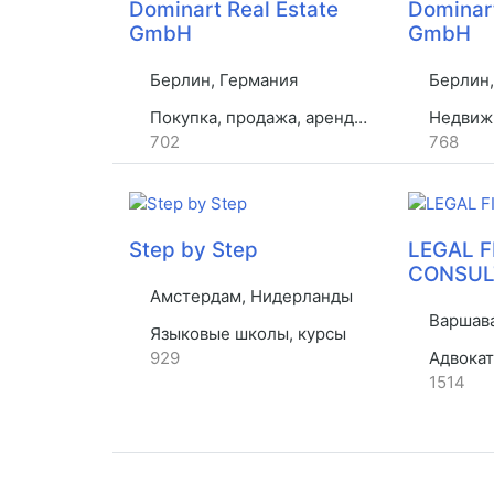
Dominart Real Estate
Dominart
GmbH
GmbH
Берлин, Германия
Берлин,
Покупка, продажа, аренда недвижимости
Недвиж
702
768
Step by Step
LEGAL 
CONSUL
Амстердам, Нидерланды
Варшава
Языковые школы, курсы
929
Адвокат
1514