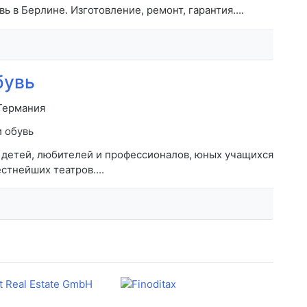
ь в Берлине. Изготовление, ремонт, гарантия....
бувь
Германия
 обувь
 детей, любителей и профессионалов, юных учащихся
стнейших театров....