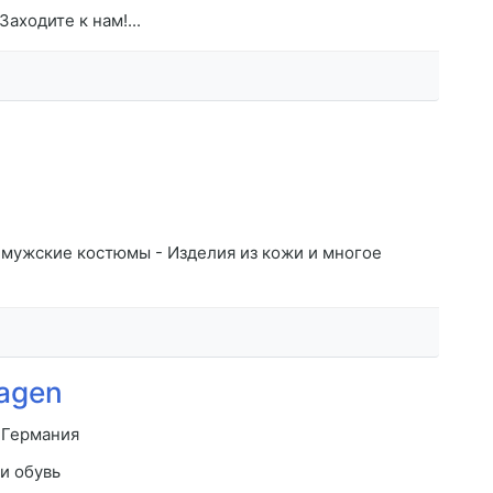
аходите к нам!...
 мужские костюмы - Изделия из кожи и многое
agen
 Германия
и обувь