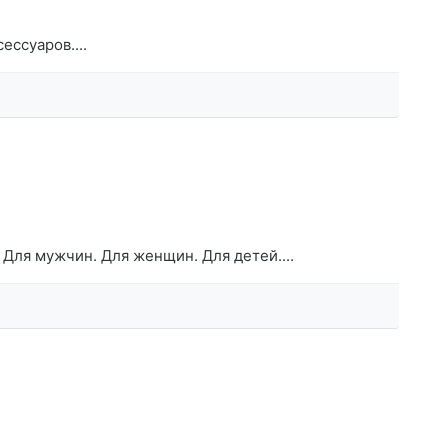
ессуаров....
Для мужчин. Для женщин. Для детей....