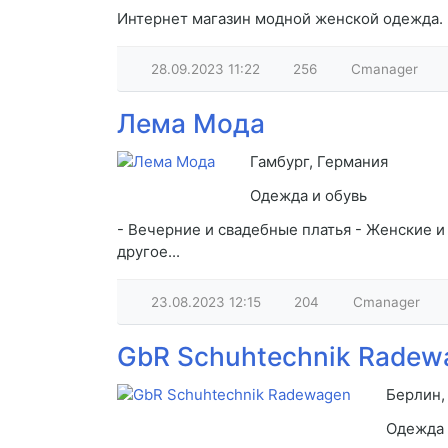
Интернет магазин модной женской одежда. З
28.09.2023
11:22
256
Cmanager
Лема Мода
Гамбург, Германия
Одежда и обувь
- Вечерние и свадебные платья - Женские и
другое...
23.08.2023
12:15
204
Cmanager
GbR Schuhtechnik Radew
Берлин,
Одежда 