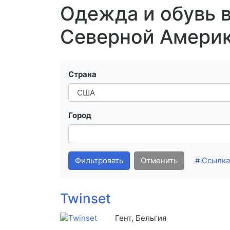
Одежда и обувь в
Северной Амери
Страна
Город
Фильтровать
Отменить
# Ссылка
Twinset
Гент, Бельгия