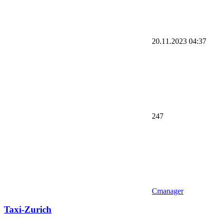
20.11.2023
04:37
247
Cmanager
Taxi-Zurich