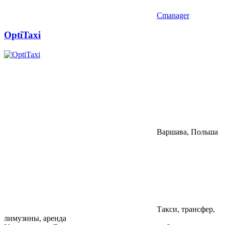
Cmanager
OptiTaxi
Варшава, Польша
Такси, трансфер,
лимузины, аренда