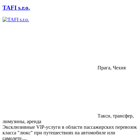
TAFI s.r.o.
Прага, Чехия
Такси, трансфер,
лимузины, аренда
Эксклюзивные VIP-услуги в области пассажирских перевозок
класса "люкс" при путешествиях на автомобиле или
самолете....