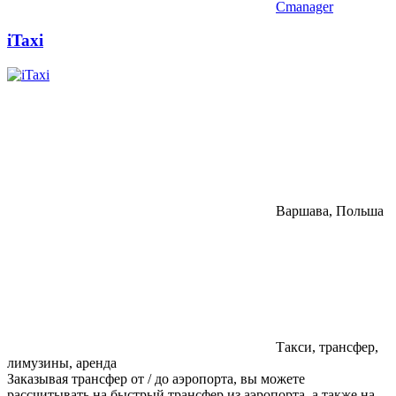
Cmanager
iTaxi
Варшава, Польша
Такси, трансфер,
лимузины, аренда
Заказывая трансфер от / до аэропорта, вы можете
рассчитывать на быстрый трансфер из аэропорта, а также на