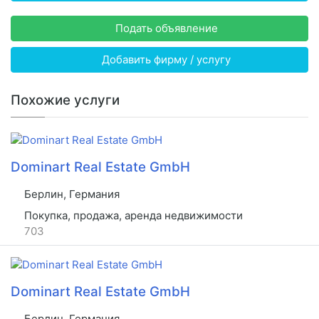
Подать объявление
Добавить фирму / услугу
Похожие услуги
Dominart Real Estate GmbH
Берлин, Германия
Покупка, продажа, аренда недвижимости
703
Dominart Real Estate GmbH
Берлин, Германия