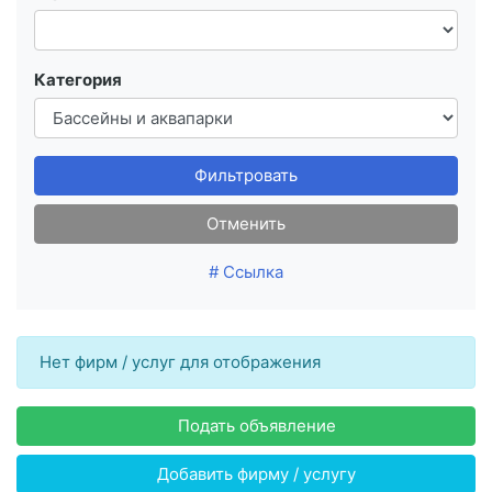
Категория
Фильтровать
Отменить
# Ссылка
Нет фирм / услуг для отображения
Подать объявление
Добавить фирму / услугу