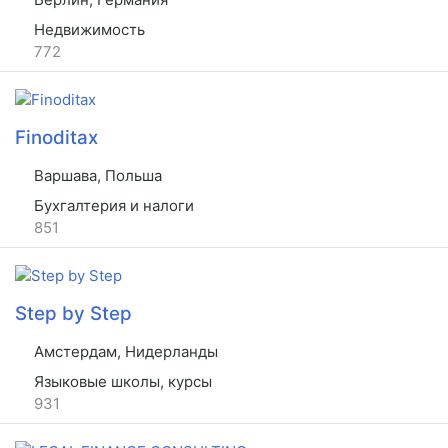
Недвижимость
772
Finoditax
Варшава, Польша
Бухгалтерия и налоги
851
Step by Step
Амстердам, Нидерланды
Языковые школы, курсы
931