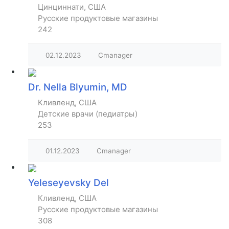
Цинциннати, США
Русские продуктовые магазины
242
02.12.2023
Cmanager
Dr. Nella Blyumin, MD
Кливленд, США
Детские врачи (педиатры)
253
01.12.2023
Cmanager
Yeleseyevsky Del
Кливленд, США
Русские продуктовые магазины
308