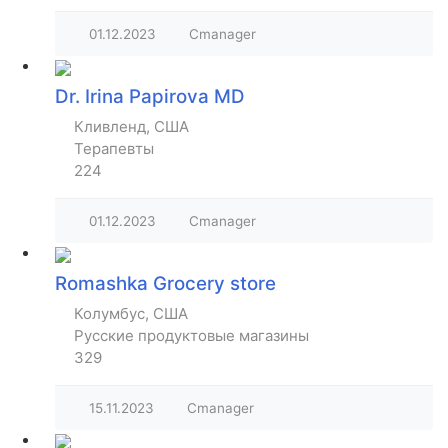
01.12.2023
Cmanager
Dr. Irina Papirova MD
Кливленд, США
Терапевты
224
01.12.2023
Cmanager
Romashka Grocery store
Колумбус, США
Русские продуктовые магазины
329
15.11.2023
Cmanager