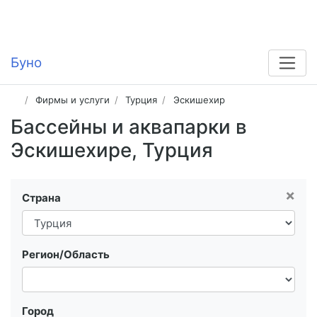
Буно
Фирмы и услуги
Турция
Эскишехир
Бассейны и аквапарки в
Эскишехире, Турция
×
Страна
Регион/Область
Город