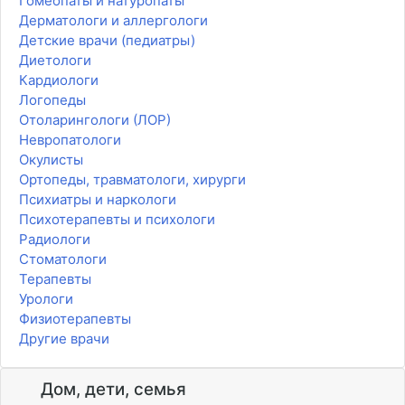
Гомеопаты и натуропаты
Дерматологи и аллергологи
Детские врачи (педиатры)
Диетологи
Кардиологи
Логопеды
Отоларингологи (ЛОР)
Невропатологи
Окулисты
Ортопеды, травматологи, хирурги
Психиатры и наркологи
Психотерапевты и психологи
Радиологи
Стоматологи
Терапевты
Урологи
Физиотерапевты
Другие врачи
Дом, дети, семья