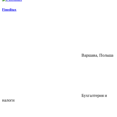
Finoditax
Варшава, Польша
Бухгалтерия и
налоги