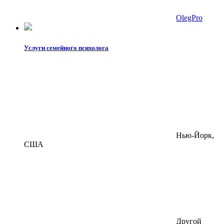
OlegPro
Услуги семейного психолога
Нью-Йорк,
США
Другой