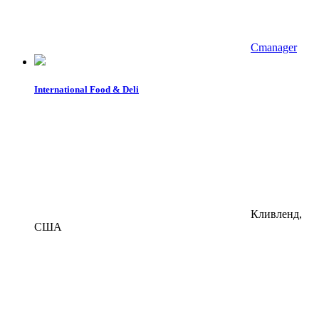
Cmanager
International Food & Deli
Кливленд,
США