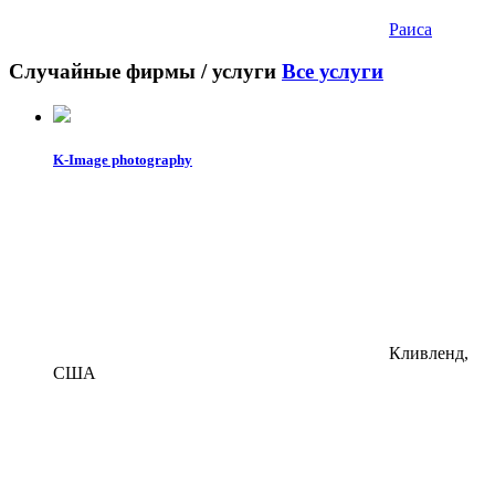
Раиса
Случайные фирмы / услуги
Все услуги
K-Image photography
Кливленд,
США