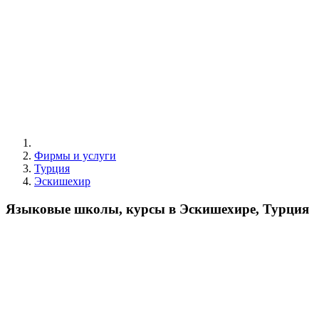
Фирмы и услуги
Турция
Эскишехир
Языковые школы, курсы в Эскишехире, Турция