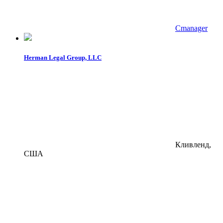
Cmanager
Herman Legal Group, LLC
Кливленд,
США