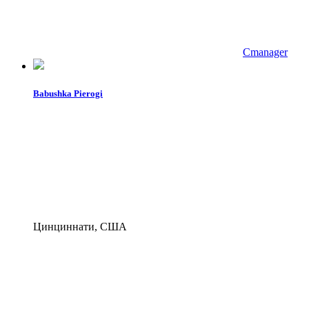
Cmanager
Babushka Pierogi
Цинциннати, США