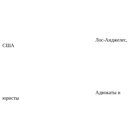
Лос-Анджелес,
США
Адвокаты и
юристы