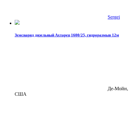
Sergei
Земснаряд дизельный Ахтарец 1600/25, гидроразмыв 12м
Де-Мойн,
США