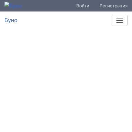
Войти
Регистрация
Буно