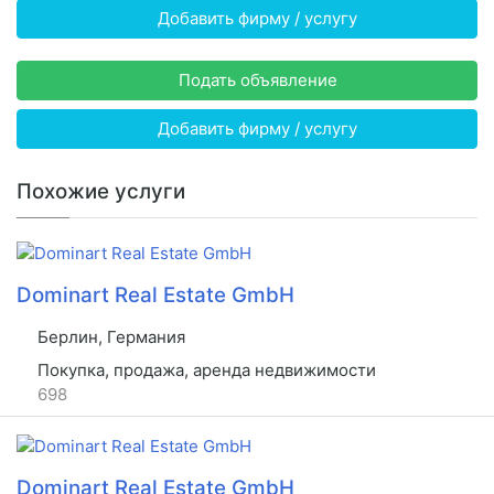
Добавить фирму / услугу
Подать объявление
Добавить фирму / услугу
Похожие услуги
Dominart Real Estate GmbH
Берлин, Германия
Покупка, продажа, аренда недвижимости
698
Dominart Real Estate GmbH