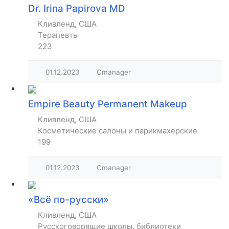
Dr. Irina Papirova MD
Кливленд, США
Терапевты
223
01.12.2023
Cmanager
Empire Beauty Permanent Makeup
Кливленд, США
Косметические салоны и парикмахерские
199
01.12.2023
Cmanager
«Всё по-русски»
Кливленд, США
Русскоговорящие школы, библиотеки