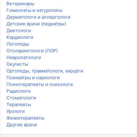
Ветеринары
Гомеопаты и натуропаты
Дерматологи и аллергологи
Детские врачи (педиатры)
Диетологи
Кардиологи
Логопеды
Отоларингологи (ЛОР)
Невропатологи
Окулисты
Ортопеды, травматологи, хирурги
Психиатры и наркологи
Психотерапевты и психологи
Радиологи
Стоматологи
Терапевты
Урологи
Физиотерапевты
Другие врачи