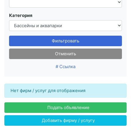
Категория
Фильтровать
Отменить
# Ссылка
Нет фирм / услуг для отображения
Подать объявление
Добавить фирму / услугу