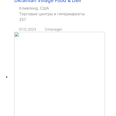
Ukrainian Village Food & Deli
Кливленд, США
Торговые центры и гипермаркеты
257
01.12.2023
Cmanager