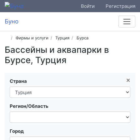
Войти
Регистрация
Буно
Фирмы и услуги
Турция
Бурса
Бассейны и аквапарки в
Бурсе, Турция
×
Страна
Регион/Область
Город