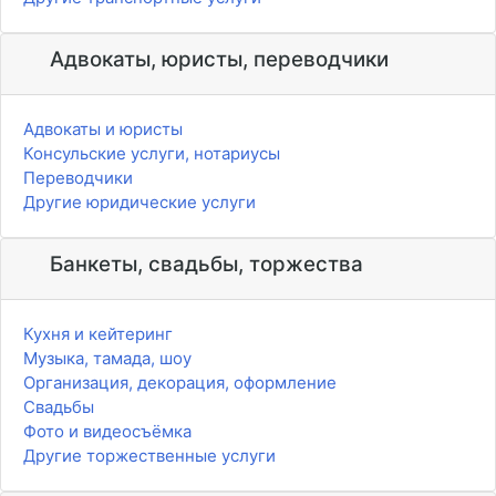
Адвокаты, юристы, переводчики
Адвокаты и юристы
Консульские услуги, нотариусы
Переводчики
Другие юридические услуги
Банкеты, свадьбы, торжества
Кухня и кейтеринг
Музыка, тамада, шоу
Организация, декорация, оформление
Свадьбы
Фото и видеосъёмка
Другие торжественные услуги