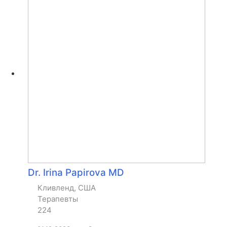
Dr. Irina Papirova MD
Кливленд, США
Терапевты
224