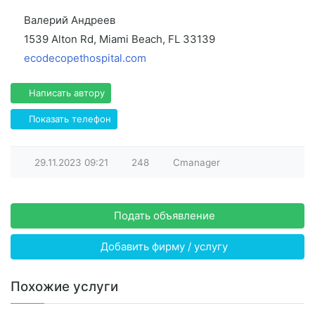
Валерий Андреев
1539 Alton Rd, Miami Beach, FL 33139
ecodecopethospital.com
Написать автору
Показать телефон
29.11.2023
09:21
248
Cmanager
Подать объявление
Добавить фирму / услугу
Похожие услуги