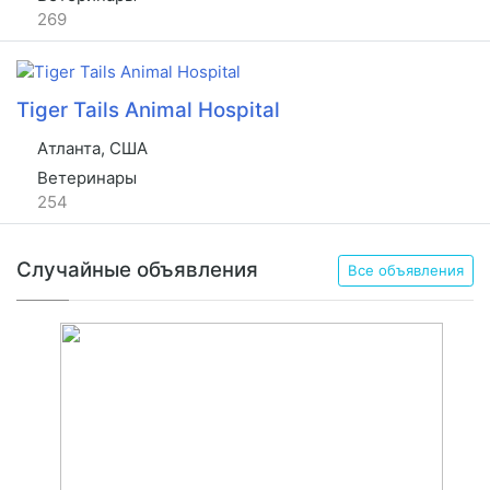
269
Tiger Tails Animal Hospital
Атланта, США
Ветеринары
254
Случайные объявления
Все объявления