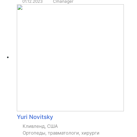
01.12.2023
Cmanager
Yuri Novitsky
Кливленд, США
Ортопеды, травматологи, хирурги