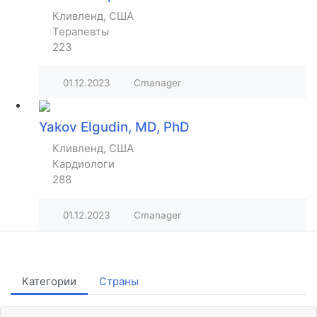
Кливленд, США
Терапевты
223
01.12.2023
Cmanager
Yakov Elgudin, MD, PhD
Кливленд, США
Кардиологи
288
01.12.2023
Cmanager
Категории
Страны