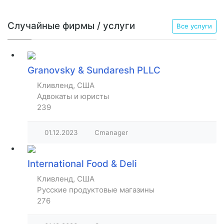
Случайные фирмы / услуги
Все услуги
Granovsky & Sundaresh PLLC
Кливленд, США
Адвокаты и юристы
239
01.12.2023
Cmanager
International Food & Deli
Кливленд, США
Русские продуктовые магазины
276