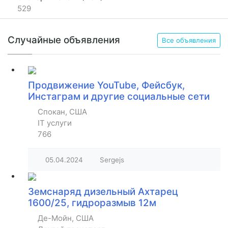
529
Случайные объявления
Все объявления
Продвижение YouTube, Фейсбук,
Инстаграм и другие социальные сети
Спокан, США
IT услуги
766
05.04.2024
Sergejs
Земснаряд дизельный Ахтарец
1600/25, гидроразмыв 12м
Де-Мойн, США