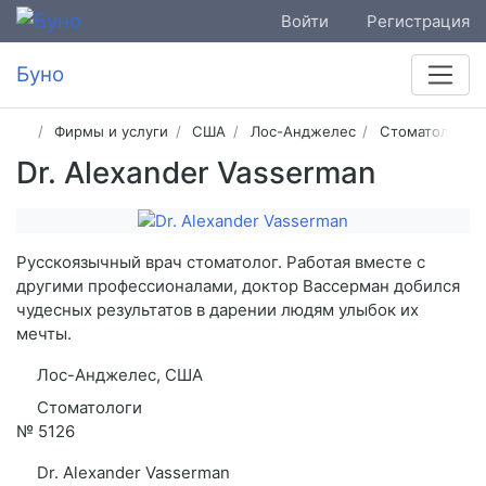
Войти
Регистрация
Буно
Фирмы и услуги
США
Лос-Анджелес
Стоматологи
Dr. Alexander Vasserman
Русскоязычный врач стоматолог. Работая вместе с
другими профессионалами, доктор Вассерман добился
чудесных результатов в дарении людям улыбок их
мечты.
Лос-Анджелес, США
Стоматологи
№
5126
Dr. Alexander Vasserman