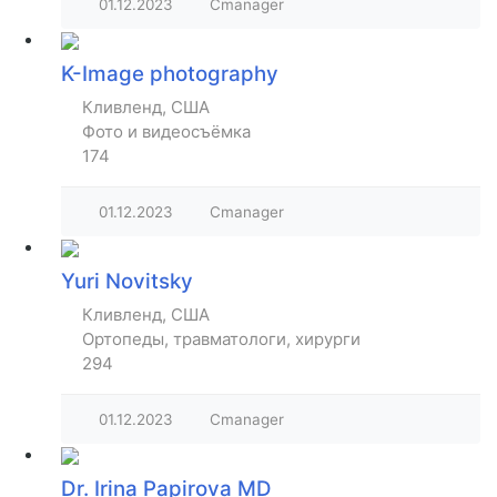
01.12.2023
Cmanager
K-Image photography
Кливленд, США
Фото и видеосъёмка
174
01.12.2023
Cmanager
Yuri Novitsky
Кливленд, США
Ортопеды, травматологи, хирурги
294
01.12.2023
Cmanager
Dr. Irina Papirova MD