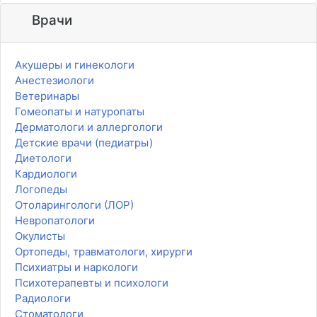
Врачи
Акушеры и гинекологи
Анестезиологи
Ветеринары
Гомеопаты и натуропаты
Дерматологи и аллергологи
Детские врачи (педиатры)
Диетологи
Кардиологи
Логопеды
Отоларингологи (ЛОР)
Невропатологи
Окулисты
Ортопеды, травматологи, хирурги
Психиатры и наркологи
Психотерапевты и психологи
Радиологи
Стоматологи