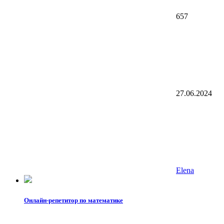
657
27.06.2024
Elena
Онлайн-репетитор по математике