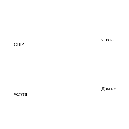
Сиэтл,
США
Другие
услуги