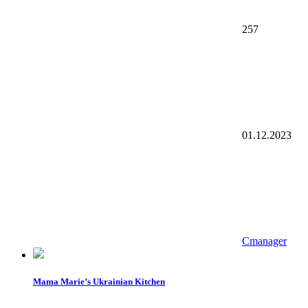
257
01.12.2023
Cmanager
Mama Marie’s Ukrainian Kitchen