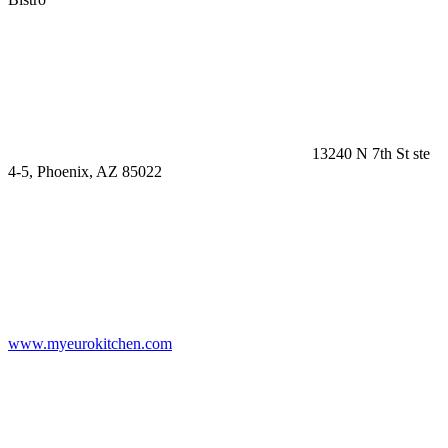
13240 N 7th St ste
4-5, Phoenix, AZ 85022
www.myeurokitchen.com