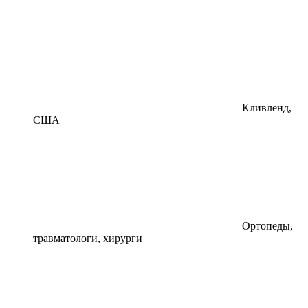
Кливленд,
США
Ортопеды,
травматологи, хирурги