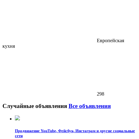
Европейская
кухня
298
Случайные объявления
Все объявления
Продвижение YouTube, Фейсбук, Инстаграм и другие социальные
сети