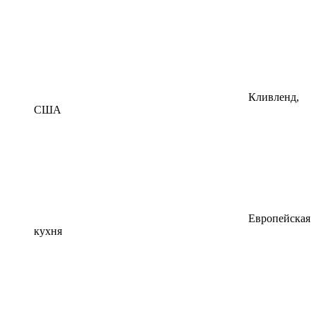
Кливленд,
США
Европейская
кухня