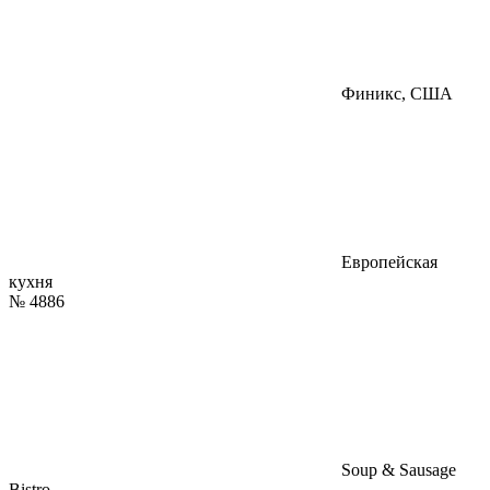
Финикс, США
Европейская
кухня
№
4886
Soup & Sausage
Bistro