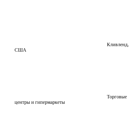
Кливленд,
США
Торговые
центры и гипермаркеты