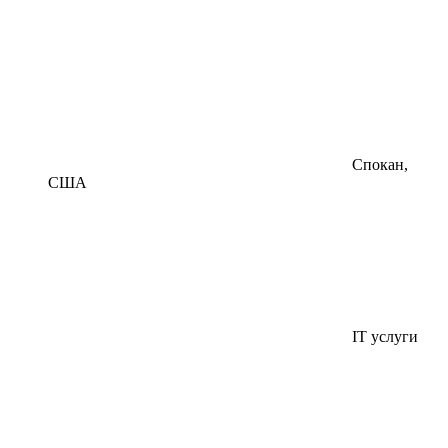
Спокан,
США
IT услуги