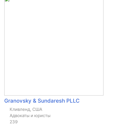
Granovsky & Sundaresh PLLC
Кливленд, США
Адвокаты и юристы
239