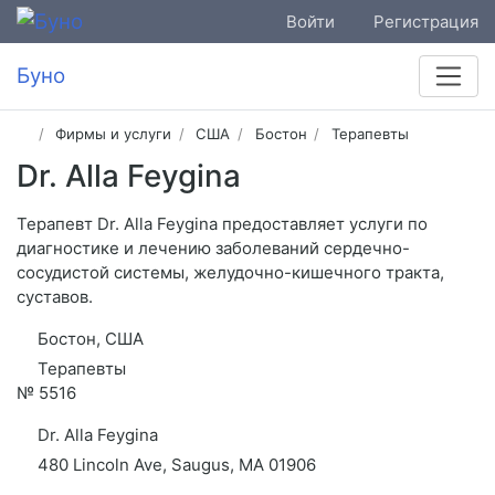
Войти
Регистрация
Буно
Фирмы и услуги
США
Бостон
Терапевты
Dr. Alla Feygina
Терапевт Dr. Alla Feygina предоставляет услуги по
диагностике и лечению заболеваний сердечно-
сосудистой системы, желудочно-кишечного тракта,
суставов.
Бостон, США
Терапевты
№
5516
Dr. Alla Feygina
480 Lincoln Ave, Saugus, MA 01906