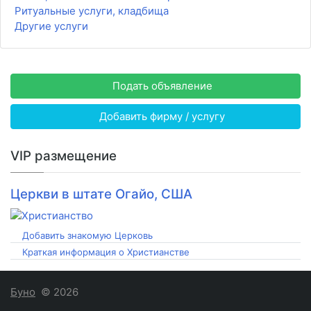
Ритуальные услуги, кладбища
Другие услуги
Подать объявление
Добавить фирму / услугу
VIP размещение
Церкви в штате Огайо, США
Добавить знакомую Церковь
Краткая информация о Христианстве
Буно
© 2026