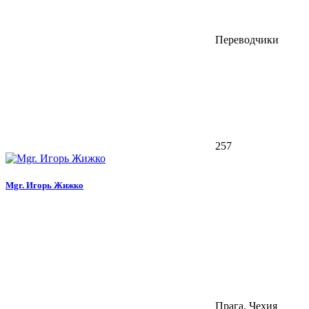
Переводчики
257
Mgr. Игорь Жижко
Прага, Чехия