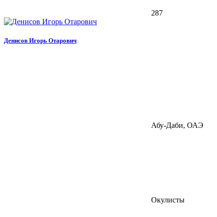
287
Денисов Игорь Отарович
Абу-Даби, ОАЭ
Окулисты