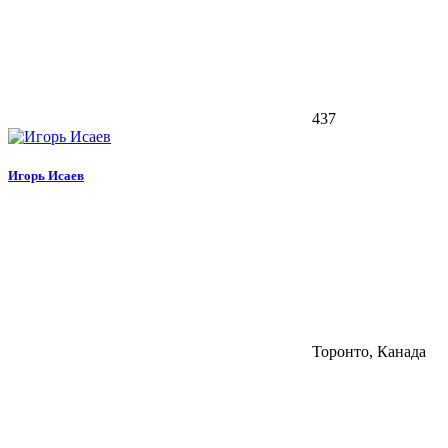
437
Игорь Исаев
Торонто, Канада