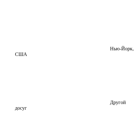
Нью-Йорк,
США
Другой
досуг