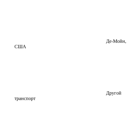
Де-Мойн,
США
Другой
транспорт