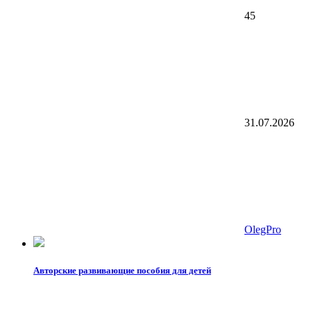
45
31.07.2026
OlegPro
Авторские развивающие пособия для детей