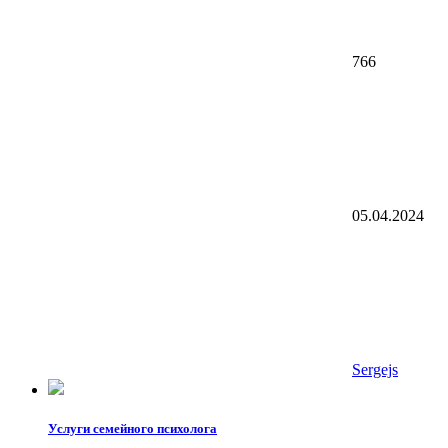
766
05.04.2024
Sergejs
Услуги семейного психолога