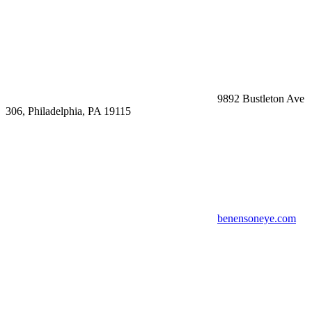
9892 Bustleton Ave
306, Philadelphia, PA 19115
benensoneye.com