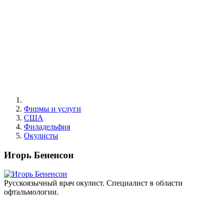
Фирмы и услуги
США
Филадельфия
Окулисты
Игорь Бененсон
Русскоязычный врач окулист. Специалист в области
офтальмологии.