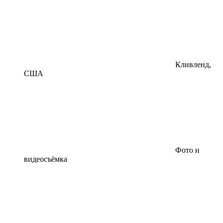
Кливленд,
США
Фото и
видеосъёмка