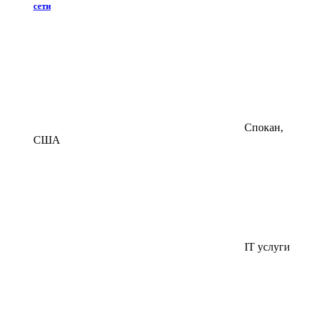
сети
Спокан,
США
IT услуги