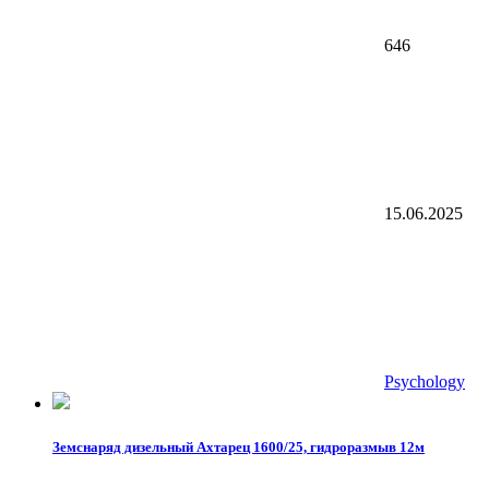
646
15.06.2025
Psychology
Земснаряд дизельный Ахтарец 1600/25, гидроразмыв 12м