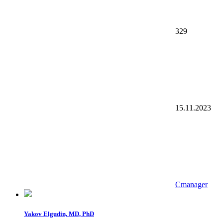
329
15.11.2023
Cmanager
Yakov Elgudin, MD, PhD