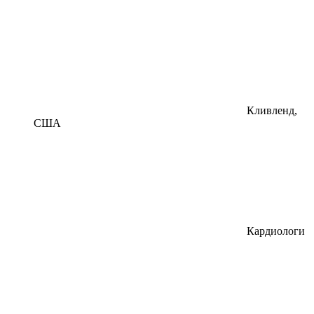
Кливленд,
США
Кардиологи