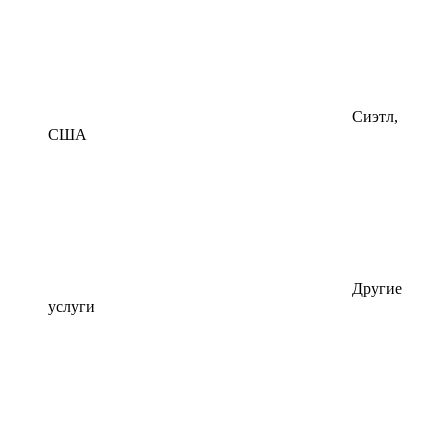
Сиэтл,
США
Другие
услуги