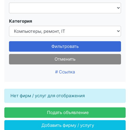
Категория
Фильтровать
Отменить
# Ссылка
Нет фирм / услуг для отображения
Подать объявление
Добавить фирму / услугу