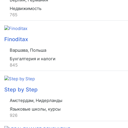
Недвижимость
765
Finoditax
Варшава, Польша
Бухгалтерия и налоги
845
Step by Step
Амстердам, Нидерланды
Языковые школы, курсы
926