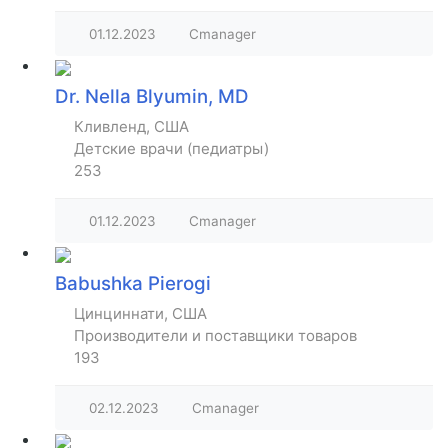
01.12.2023
Cmanager
Dr. Nella Blyumin, MD
Кливленд, США
Детские врачи (педиатры)
253
01.12.2023
Cmanager
Babushka Pierogi
Цинциннати, США
Производители и поставщики товаров
193
02.12.2023
Cmanager