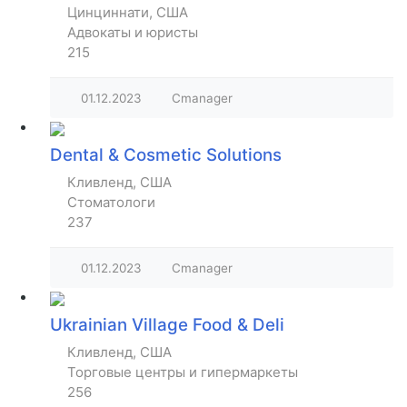
Цинциннати, США
Адвокаты и юристы
215
01.12.2023
Cmanager
Dental & Cosmetic Solutions
Кливленд, США
Стоматологи
237
01.12.2023
Cmanager
Ukrainian Village Food & Deli
Кливленд, США
Торговые центры и гипермаркеты
256