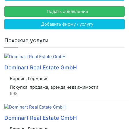
Подать объявление
Добавить фирму / услугу
Похожие услуги
Dominart Real Estate GmbH
Берлин, Германия
Покупка, продажа, аренда недвижимости
698
Dominart Real Estate GmbH
Берлин, Германия