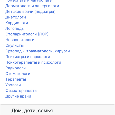
Гомеопаты и натуропаты
Дерматологи и аллергологи
Детские врачи (педиатры)
Диетологи
Кардиологи
Логопеды
Отоларингологи (ЛОР)
Невропатологи
Окулисты
Ортопеды, травматологи, хирурги
Психиатры и наркологи
Психотерапевты и психологи
Радиологи
Стоматологи
Терапевты
Урологи
Физиотерапевты
Другие врачи
Дом, дети, семья