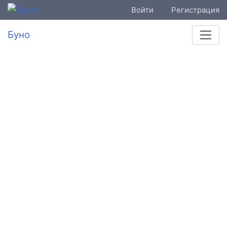
Войти
Регистрация
Буно