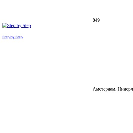
849
Step by Step
Амстердам, Нидер