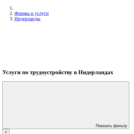
Фирмы и услуги
Нидерланды
Услуги по трудоустройству в Нидерландах
Показать фильтр
×