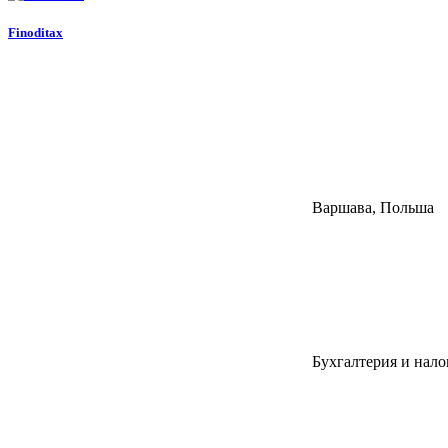
Finoditax
Варшава, Польша
Бухгалтерия и нало