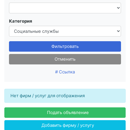
Категория
Фильтровать
Отменить
# Ссылка
Нет фирм / услуг для отображения
Подать объявление
Добавить фирму / услугу