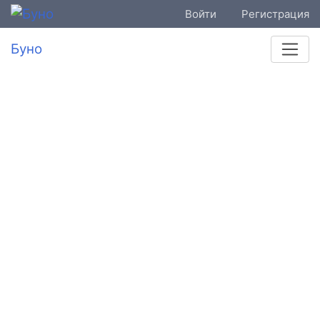
Войти
Регистрация
Буно