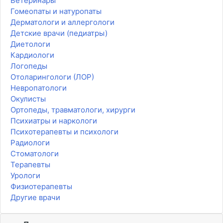
Ветеринары
Гомеопаты и натуропаты
Дерматологи и аллергологи
Детские врачи (педиатры)
Диетологи
Кардиологи
Логопеды
Отоларингологи (ЛОР)
Невропатологи
Окулисты
Ортопеды, травматологи, хирурги
Психиатры и наркологи
Психотерапевты и психологи
Радиологи
Стоматологи
Терапевты
Урологи
Физиотерапевты
Другие врачи