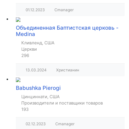
01.12.2023
Cmanager
Объединенная Баптистская церковь -
Medina
Кливленд, США
Церкви
296
13.03.2024
Христианин
Babushka Pierogi
Цинциннати, США
Производители и поставщики товаров
193
02.12.2023
Cmanager