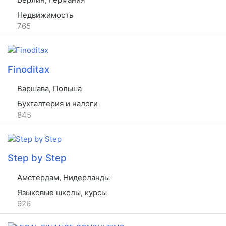
Недвижимость
765
Finoditax
Варшава, Польша
Бухгалтерия и налоги
845
Step by Step
Амстердам, Нидерланды
Языковые школы, курсы
926