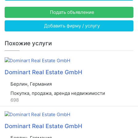
Подать объявление
Добавить фирму / услугу
Похожие услуги
Dominart Real Estate GmbH
Берлин, Германия
Покупка, продажа, аренда недвижимости
698
Dominart Real Estate GmbH
Берлин, Германия