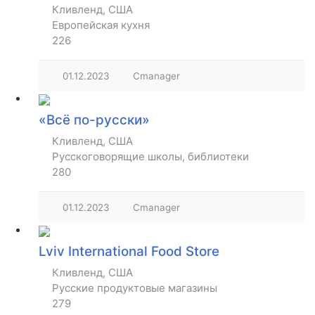
Кливленд, США
Европейская кухня
226
01.12.2023
Cmanager
«Всё по-русски»
Кливленд, США
Русскоговорящие школы, библиотеки
280
01.12.2023
Cmanager
Lviv International Food Store
Кливленд, США
Русские продуктовые магазины
279