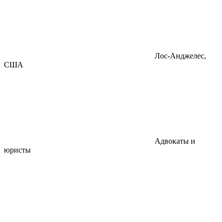
Лос-Анджелес,
США
Адвокаты и
юристы