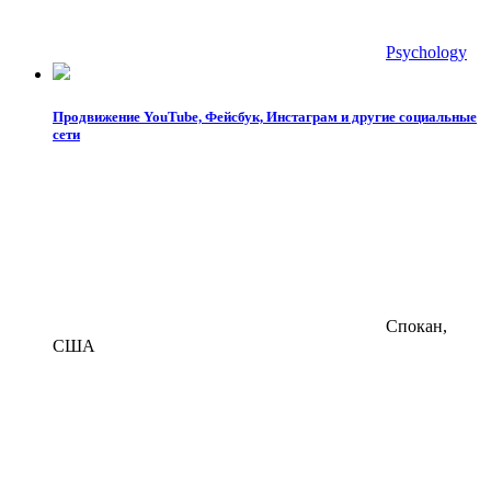
Psychology
Продвижение YouTube, Фейсбук, Инстаграм и другие социальные
сети
Спокан,
США