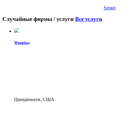
Sergei
Случайные фирмы / услуги
Все услуги
Wanglaw
Цинциннати, США