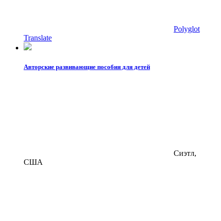
Polyglot
Translate
Авторские развивающие пособия для детей
Сиэтл,
США