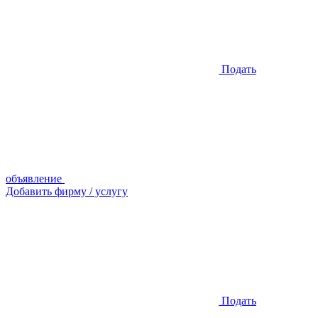
Подать
объявление
Добавить фирму / услугу
Подать