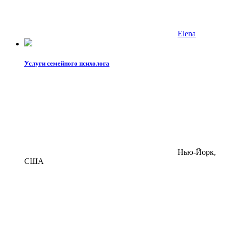
Elena
Услуги семейного психолога
Нью-Йорк,
США