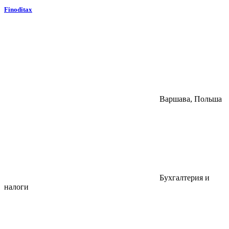
Finoditax
Варшава, Польша
Бухгалтерия и
налоги