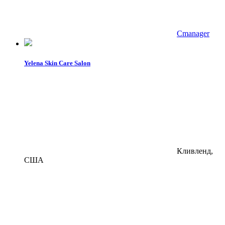
Cmanager
Yelena Skin Care Salon
Кливленд,
США