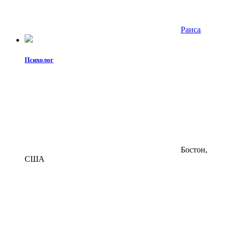
Раиса
Психолог
Бостон,
США