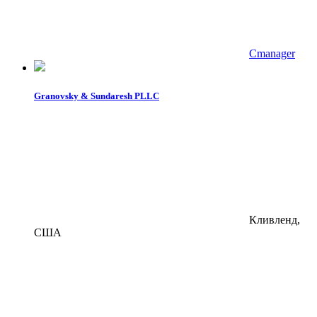
Cmanager
Granovsky & Sundaresh PLLC
Кливленд,
США