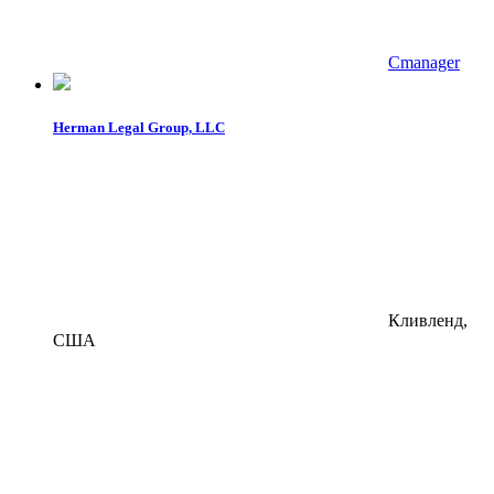
Cmanager
Herman Legal Group, LLC
Кливленд,
США