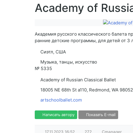
Academy of Russian
Академия русского классического балета п
ранние детские программы, для детей от 3 
Сиэтл, США
Музыка, танцы, искусство
№
5335
Academy of Russian Classical Ballet
18005 NE 68th St a110, Redmond, WA 98052
artschoolballet.com
Написать автору
Показать E-mail
17.11.2023
16:52
272
Cmanager