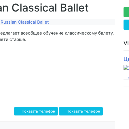
 Classical Ballet
редлагает всеобщее обучение классическому балету,
лети старше.
V
Ц
Показать телефон
Показать телефон