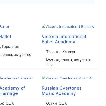
Ballet
Victoria International
Ballet Academy
, Германия
Торонто, Канада
 танцы, искусство
Музыка, танцы, искусство
252
 Academy of
Russian Overtones
Heritage
Music Academy
рк, США
Остин, США