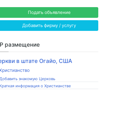
Подать объявление
Добавить фирму / услугу
IP размещение
еркви в штате Огайо, США
Добавить знакомую Церковь
Краткая информация о Христианстве