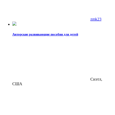
zmk23
Авторские развивающие пособия для детей
Сиэтл,
США