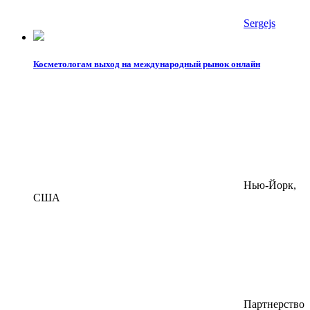
Sergejs
Косметологам выход на международный рынок онлайн
Нью-Йорк,
США
Партнерство