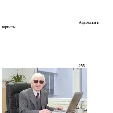
Адвокаты и
юристы
255