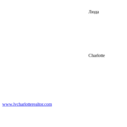
Люда
Charlotte
www.lvcharlotterealtor.com