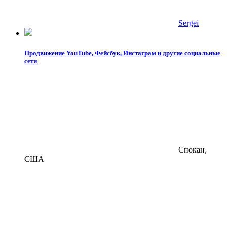
Sergei
Продвижение YouTube, Фейсбук, Инстаграм и другие социальные
сети
Спокан,
США