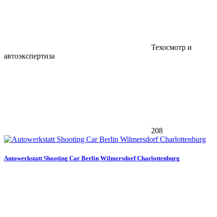
Техосмотр и
автоэкспертиза
208
Autowerkstatt Shooting Car Berlin Wilmersdorf Charlottenburg