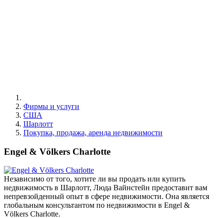
Фирмы и услуги
США
Шарлотт
Покупка, продажа, аренда недвижимости
Engel & Völkers Charlotte
Независимо от того, хотите ли вы продать или купить
недвижимость в Шарлотт, Люда Вайнстейн предоставит вам
непревзойденный опыт в сфере недвижимости. Она является
глобальным консультантом по недвижимости в Engel &
Völkers Charlotte.