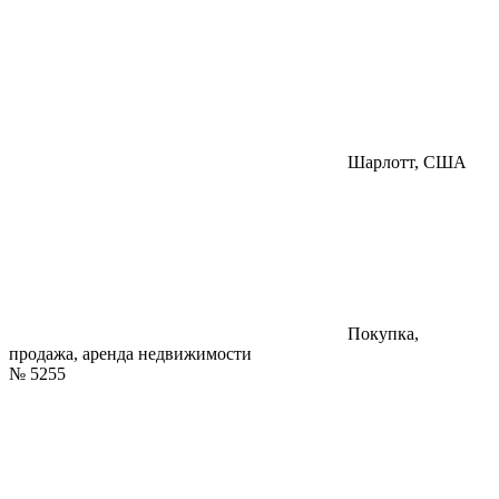
Шарлотт, США
Покупка,
продажа, аренда недвижимости
№
5255