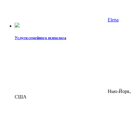
Elena
Услуги семейного психолога
Нью-Йорк,
США