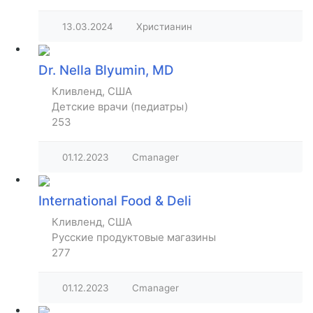
13.03.2024
Христианин
Dr. Nella Blyumin, MD
Кливленд, США
Детские врачи (педиатры)
253
01.12.2023
Cmanager
International Food & Deli
Кливленд, США
Русские продуктовые магазины
277
01.12.2023
Cmanager