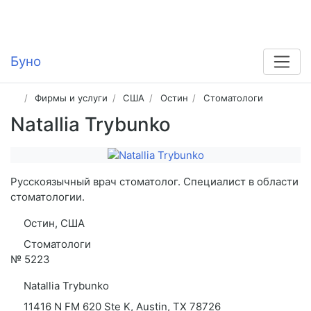
Буно
Фирмы и услуги
США
Остин
Стоматологи
Natallia Trybunko
Русскоязычный врач стоматолог. Специалист в области
стоматологии.
Остин, США
Стоматологи
№
5223
Natallia Trybunko
11416 N FM 620 Ste K, Austin, TX 78726