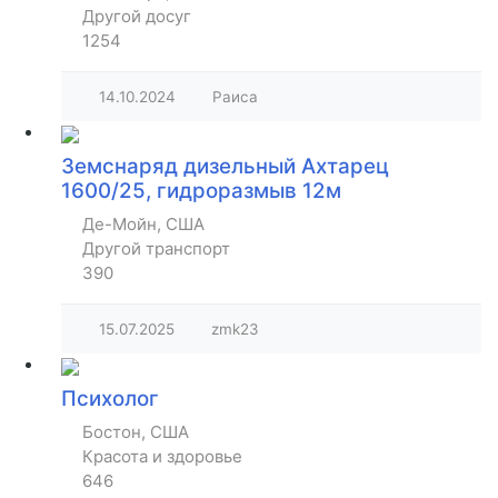
Другой досуг
1254
14.10.2024
Раиса
Земснаряд дизельный Ахтарец
1600/25, гидроразмыв 12м
Де-Мойн, США
Другой транспорт
390
15.07.2025
zmk23
Психолог
Бостон, США
Красота и здоровье
646