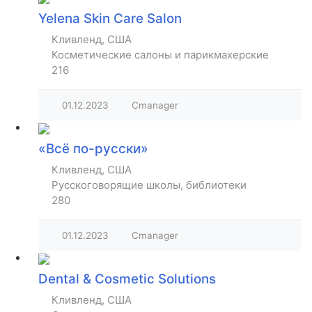
Yelena Skin Care Salon
Кливленд, США
Косметические салоны и парикмахерские
216
01.12.2023
Cmanager
«Всё по-русски»
Кливленд, США
Русскоговорящие школы, библиотеки
280
01.12.2023
Cmanager
Dental & Cosmetic Solutions
Кливленд, США