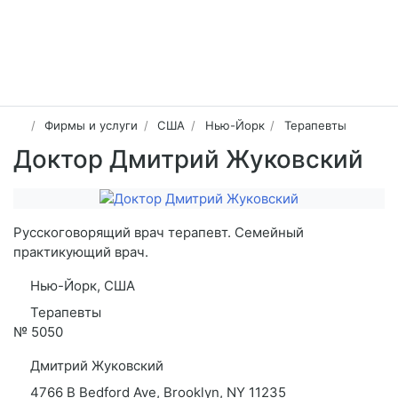
Фирмы и услуги
США
Нью-Йорк
Терапевты
Доктор Дмитрий Жуковский
Русскоговорящий врач терапевт. Семейный
практикующий врач.
Нью-Йорк, США
Терапевты
№
5050
Дмитрий Жуковский
4766 B Bedford Ave, Brooklyn, NY 11235