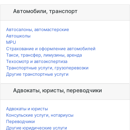
Автомобили, транспорт
Автосалоны, автомастерские
Автошколы
MPU
Страхование и оформление автомобилей
Такси, трансфер, лимузины, аренда
Техосмотр и автоэкспертиза
Транспортные услуги, грузоперевозки
Другие транспортные услуги
Адвокаты, юристы, переводчики
Адвокаты и юристы
Консульские услуги, нотариусы
Переводчики
Другие юридические услуги