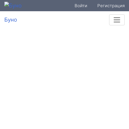
Войти
Регистрация
Буно