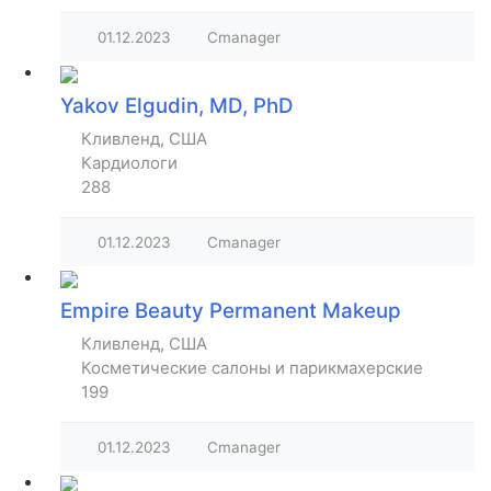
01.12.2023
Cmanager
Yakov Elgudin, MD, PhD
Кливленд, США
Кардиологи
288
01.12.2023
Cmanager
Empire Beauty Permanent Makeup
Кливленд, США
Косметические салоны и парикмахерские
199
01.12.2023
Cmanager