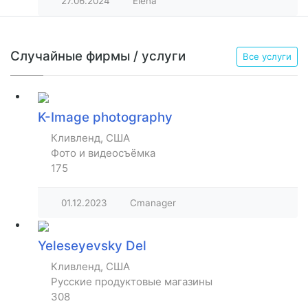
27.06.2024
Elena
Случайные фирмы / услуги
Все услуги
K-Image photography
Кливленд, США
Фото и видеосъёмка
175
01.12.2023
Cmanager
Yeleseyevsky Del
Кливленд, США
Русские продуктовые магазины
308