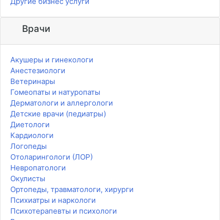
Другие бизнес услуги
Врачи
Акушеры и гинекологи
Анестезиологи
Ветеринары
Гомеопаты и натуропаты
Дерматологи и аллергологи
Детские врачи (педиатры)
Диетологи
Кардиологи
Логопеды
Отоларингологи (ЛОР)
Невропатологи
Окулисты
Ортопеды, травматологи, хирурги
Психиатры и наркологи
Психотерапевты и психологи