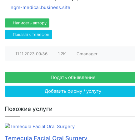
ngm-medical.business.site
Написать автору
Показать телефон
11.11.2023
09:36
1.2K
Cmanager
Подать объявление
Добавить фирму / услугу
Похожие услуги
Temecula Facial Oral Surgery