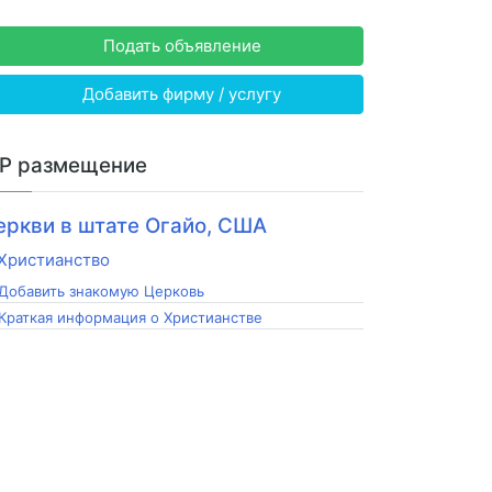
Подать объявление
Добавить фирму / услугу
IP размещение
еркви в штате Огайо, США
Добавить знакомую Церковь
Краткая информация о Христианстве