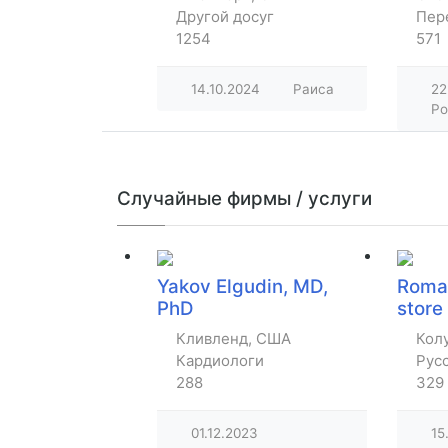
Другой досуг
Пер
1254
571
14.10.2024
Раиса
22
Po
Случайные фирмы / услуги
Yakov Elgudin, MD,
Roma
PhD
store
Кливленд, США
Кол
Кардиологи
Рус
288
329
01.12.2023
15