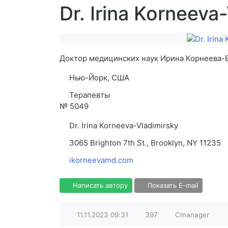
Dr. Irina Korneeva
Доктор медицинских наук Ирина Корнеева-
Нью-Йорк, США
Терапевты
№
5049
Dr. Irina Korneeva-Vladimirsky
3065 Brighton 7th St., Brooklyn, NY 11235
ikorneevamd.com
Написать автору
Показать E-mail
11.11.2023
09:31
397
Cmanager