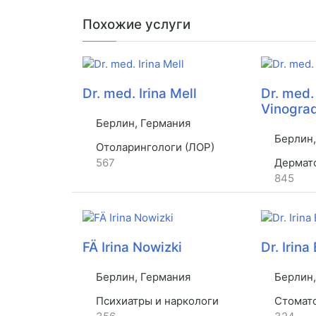
Похожие услуги
Dr. med. Irina Mell
Dr. med. 
Vinogra
Берлин, Германия
Берлин,
Отоларингологи (ЛОР)
567
Дерматол
845
FÄ Irina Nowizki
Dr. Irin
Берлин, Германия
Берлин,
Психиатры и наркологи
Стомат