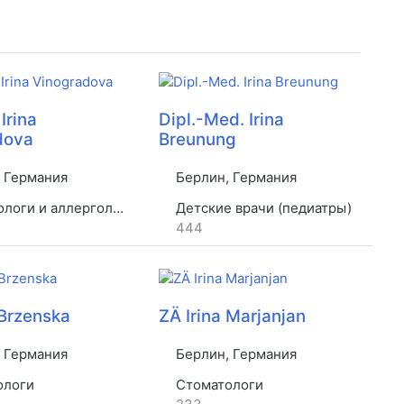
Irina
Dipl.-Med. Irina
dova
Breunung
 Германия
Берлин, Германия
оги и аллергологи
Детские врачи (педиатры)
444
a Brzenska
ZÄ Irina Marjanjan
 Германия
Берлин, Германия
ологи
Стоматологи