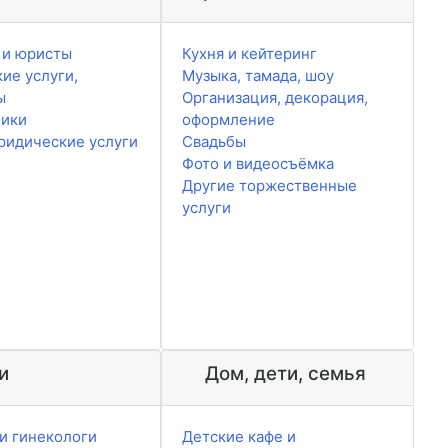
 и юристы
Кухня и кейтеринг
ие услуги,
Музыка, тамада, шоу
ы
Организация, декорация,
чики
оформление
ридические услуги
Свадьбы
Фото и видеосъёмка
Другие торжественные
услуги
и
Дом, дети, семья
и гинекологи
Детские кафе и