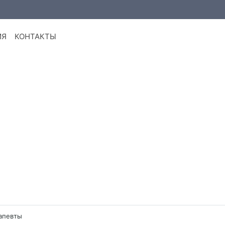
ИЯ
КОНТАКТЫ
апевты