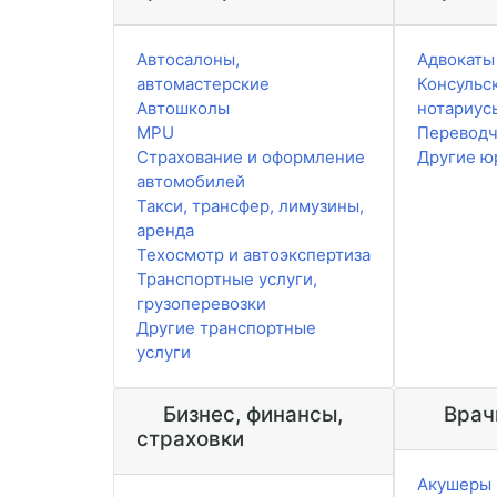
Автосалоны,
Адвокаты
автомастерские
Консульск
Автошколы
нотариус
MPU
Перевод
Страхование и оформление
Другие ю
автомобилей
Такси, трансфер, лимузины,
аренда
Техосмотр и автоэкспертиза
Транспортные услуги,
грузоперевозки
Другие транспортные
услуги
Бизнес, финансы,
Врач
страховки
Акушеры 