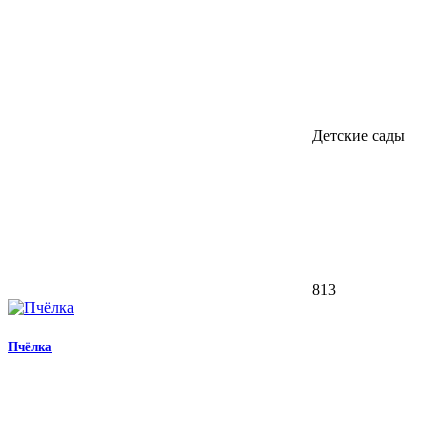
Детские сады
813
Пчёлка