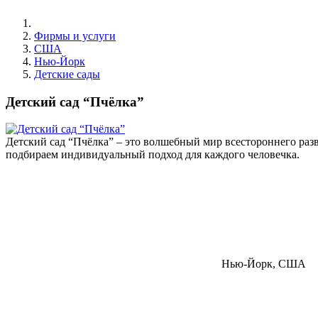
Фирмы и услуги
США
Нью-Йорк
Детские сады
Детский сад “Пчёлка”
Детский сад “Пчёлка” – это волшебный мир всестороннего разв
подбираем индивидуальный подход для каждого человечка.
Нью-Йорк, США