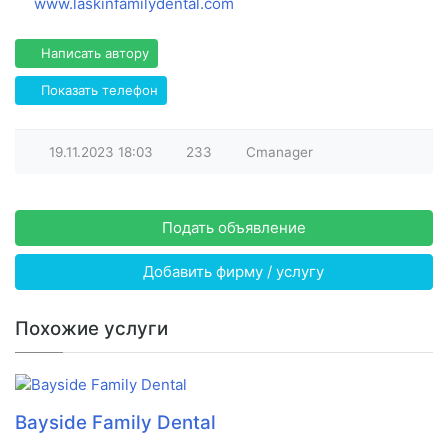
www.laskinfamilydental.com
Написать автору
Показать телефон
19.11.2023
18:03
233
Cmanager
Подать объявление
Добавить фирму / услугу
Похожие услуги
Bayside Family Dental