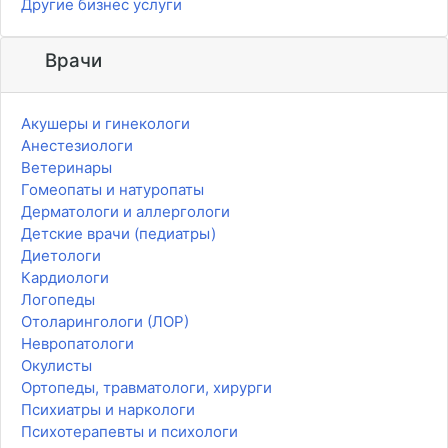
Другие бизнес услуги
Врачи
Акушеры и гинекологи
Анестезиологи
Ветеринары
Гомеопаты и натуропаты
Дерматологи и аллергологи
Детские врачи (педиатры)
Диетологи
Кардиологи
Логопеды
Отоларингологи (ЛОР)
Невропатологи
Окулисты
Ортопеды, травматологи, хирурги
Психиатры и наркологи
Психотерапевты и психологи