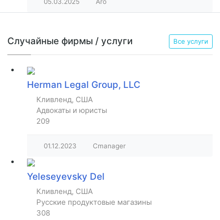
05.03.2025
Aro
Случайные фирмы / услуги
Все услуги
Herman Legal Group, LLC
Кливленд, США
Адвокаты и юристы
209
01.12.2023
Cmanager
Yeleseyevsky Del
Кливленд, США
Русские продуктовые магазины
308