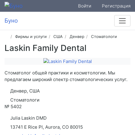
Войти
Регистрация
Буно
Фирмы и услуги
США
Денвер
Стоматологи
Laskin Family Dental
Стоматолог общей практики и косметологии. Мы
предлагаем широкий спектр стоматологических услуг.
Денвер, США
Стоматологи
№
5402
Julia Laskin DMD
13741 E Rice Pl, Aurora, CO 80015