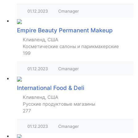
01.12.2023
Cmanager
Empire Beauty Permanent Makeup
Кливленд, США
Косметические салоны и парикмахерские
199
01.12.2023
Cmanager
International Food & Deli
Кливленд, США
Русские продуктовые магазины
277
01.12.2023
Cmanager