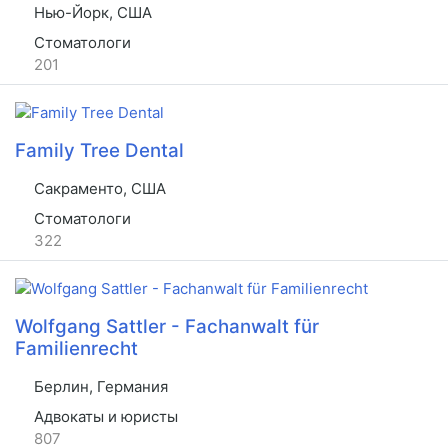
Нью-Йорк, США
Стоматологи
201
Family Tree Dental
Сакраменто, США
Стоматологи
322
Wolfgang Sattler - Fachanwalt für
Familienrecht
Берлин, Германия
Адвокаты и юристы
807