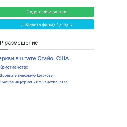
Подать объявление
Добавить фирму / услугу
IP размещение
еркви в штате Огайо, США
Добавить знакомую Церковь
Краткая информация о Христианстве