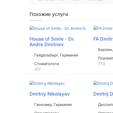
Похожие услуги
House of Smile - Dr.
FA Dmitr
Andre Dmitriev
Берлин,
Гейдельберг, Германия
Психиат
Стоматологи
773
317
Dmitriy Nikolayev
Dmitrij 
Ганновер, Германия
Дюссель