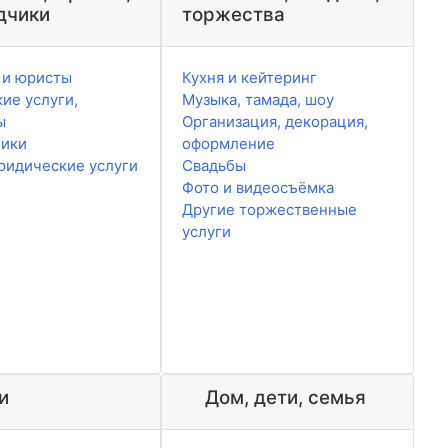
дчики
торжества
 и юристы
Кухня и кейтеринг
ие услуги,
Музыка, тамада, шоу
ы
Организация, декорация,
чики
оформление
ридические услуги
Свадьбы
Фото и видеосъёмка
Другие торжественные
услуги
и
Дом, дети, семья