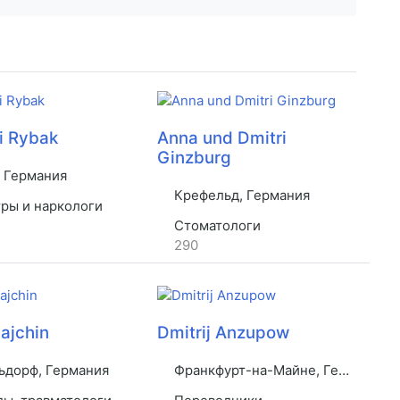
i Rybak
Anna und Dmitri
Ginzburg
 Германия
Крефельд, Германия
ры и наркологи
Стоматологи
290
Dajchin
Dmitrij Anzupow
дорф, Германия
Франкфурт-на-Майне, Германия