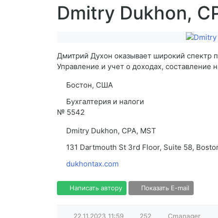
Dmitry Dukhon, C
Дмитрий Духон оказывает широкий спектр п
Управление и учет о доходах, составление 
Бостон, США
Бухгалтерия и налоги
№
5542
Dmitry Dukhon, CPA, MST
131 Dartmouth St 3rd Floor, Suite 58, Bost
dukhontax.com
Написать автору
Показать E-mail
22.11.2023
11:59
252
Cmanager