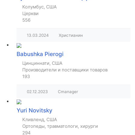
Колумбус, США
Церкви
556
13.03.2024
Христианин
Babushka Pierogi
Цинциннати, США
Производители и поставщики товаров
193
02.12.2023
Cmanager
Yuri Novitsky
Кливленд, США
Ортопеды, травматологи, хирурги
294