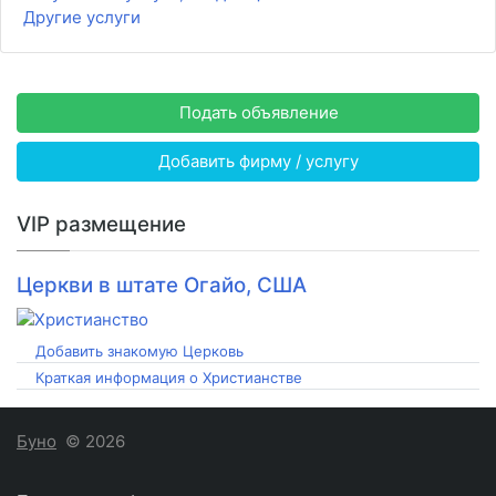
Другие услуги
Подать объявление
Добавить фирму / услугу
VIP размещение
Церкви в штате Огайо, США
Добавить знакомую Церковь
Краткая информация о Христианстве
Буно
© 2026