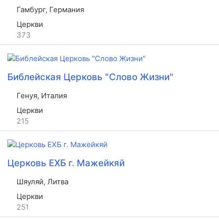
Гамбург, Германия
Церкви
373
Библейская Церковь "Слово Жизни"
Генуя, Италия
Церкви
215
Церковь ЕХБ г. Мажейкяй
Шяуляй, Литва
Церкви
251