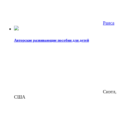
Раиса
Авторские развивающие пособия для детей
Сиэтл,
США