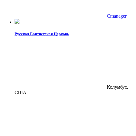
Cmanager
Русская Баптистская Церковь
Колумбус,
США