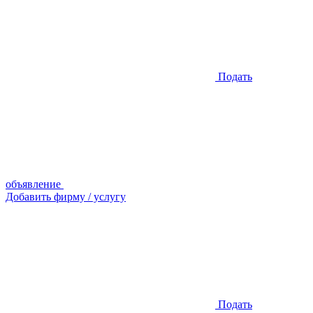
Подать
объявление
Добавить фирму / услугу
Подать