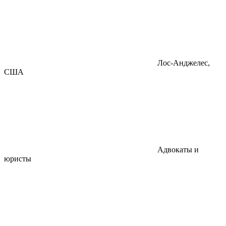
Лос-Анджелес,
США
Адвокаты и
юристы