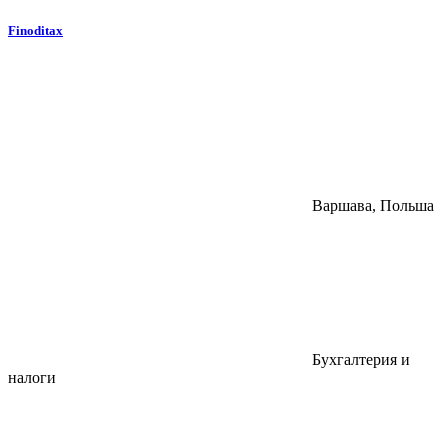
Finoditax
Варшава, Польша
Бухгалтерия и
налоги