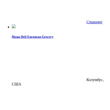
Cmanager
Diana Deli European Grocery
Колумбус,
США