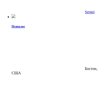
Sergei
Психолог
Бостон,
США