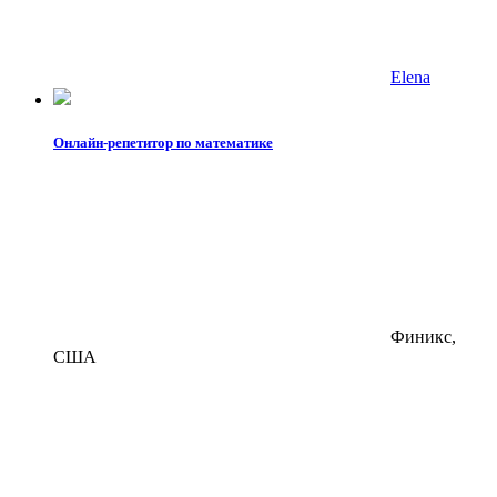
Elena
Онлайн-репетитор по математике
Финикс,
США