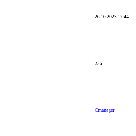
26.10.2023
17:44
236
Cmanager