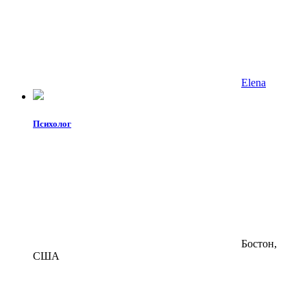
Elena
Психолог
Бостон,
США