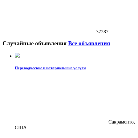
37287
Случайные объявления
Все объявления
Переводческие и нотариальные услуги
Сакраменто,
США