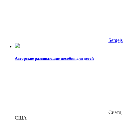
Sergejs
Авторские развивающие пособия для детей
Сиэтл,
США