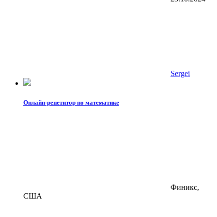
Sergei
Онлайн-репетитор по математике
Финикс,
США