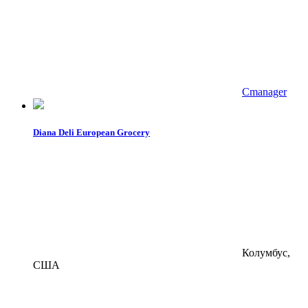
Cmanager
Diana Deli European Grocery
Колумбус,
США