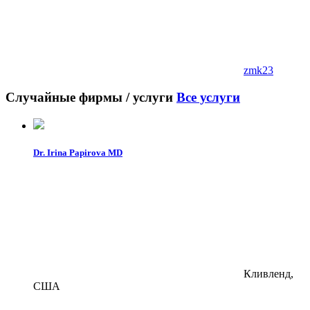
zmk23
Случайные фирмы / услуги
Все услуги
Dr. Irina Papirova MD
Кливленд,
США