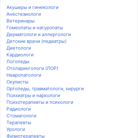
Акушеры и гинекологи
Анестезиологи
Ветеринары
Гомеопаты и натуропаты
Дерматологи и аллергологи
Детские врачи (педиатры)
Диетологи
Кардиологи
Логопеды
Отоларингологи (ЛОР)
Невропатологи
Окулисты
Ортопеды, травматологи, хирурги
Психиатры и наркологи
Психотерапевты и психологи
Радиологи
Стоматологи
Терапевты
Урологи
Физиотерапевты