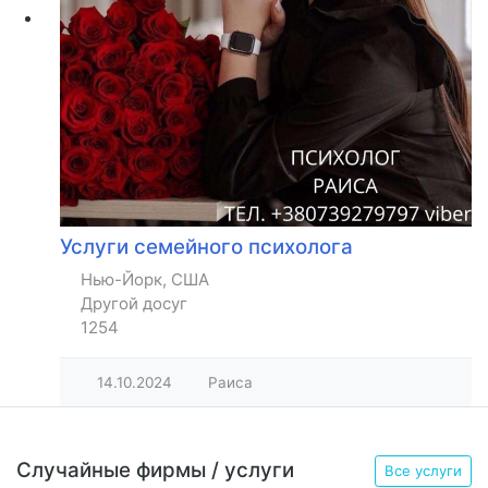
Услуги семейного психолога
Нью-Йорк, США
Другой досуг
1254
14.10.2024
Раиса
Случайные фирмы / услуги
Все услуги