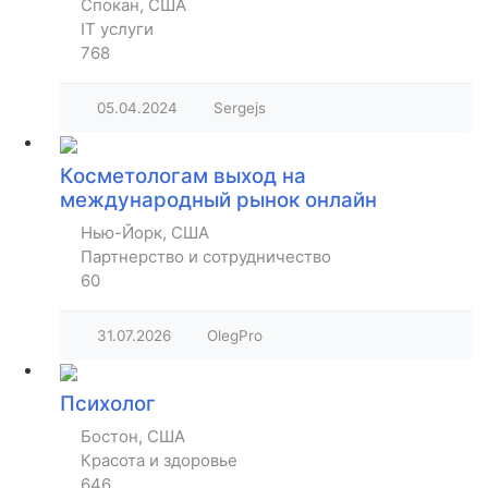
Спокан, США
IT услуги
768
05.04.2024
Sergejs
Косметологам выход на
международный рынок онлайн
Нью-Йорк, США
Партнерство и сотрудничество
60
31.07.2026
OlegPro
Психолог
Бостон, США
Красота и здоровье
646