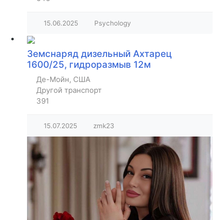
15.06.2025
Psychology
Земснаряд дизельный Ахтарец
1600/25, гидроразмыв 12м
Де-Мойн, США
Другой транспорт
391
15.07.2025
zmk23