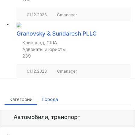
01.12.2023
Cmanager
Granovsky & Sundaresh PLLC
Кливленд, США
Адвокаты и юристы
239
01.12.2023
Cmanager
Категории
Города
Автомобили, транспорт