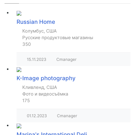
Russian Home
Колумбус, США
Русские продуктовые магазины
350
15.11.2023
Cmanager
K-Image photography
Кливленд, США
Фото и видеосъёмка
175
01.12.2023
Cmanager
Marina's International Deli