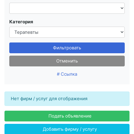
Категория
Фильтровать
Отменить
# Ссылка
Нет фирм / услуг для отображения
Подать объявление
Добавить фирму / услугу