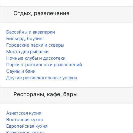
Отдых, развлечения
Бассейны и аквапарки
Бильярд, боулинг
Городские парки и скверы
Места для рыбалки
Ночные клубы и дискотеки
Парки атракционов и развлечений
Сауны и бани
Другие развлекательные услуги
Рестораны, кафе, бары
Азиатская кухня
Восточная кухня
Европейская кухня
Кавказская кухня