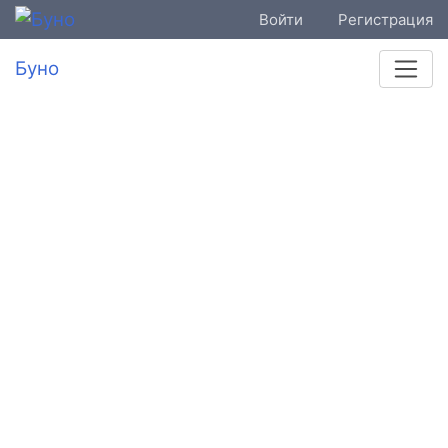
Войти
Регистрация
Буно