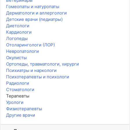
Ветеринары
Гомеопаты и натуропаты
Дерматологи и аллергологи
Детские врачи (педиатры)
Диетологи
Кардиологи
Логопеды
Отоларингологи (ЛОР)
Невропатологи
Окулисты
Ортопеды, травматологи, хирурги
Психиатры и наркологи
Психотерапевты и психологи
Радиологи
Стоматологи
Терапевты
Урологи
Физиотерапевты
Другие врачи