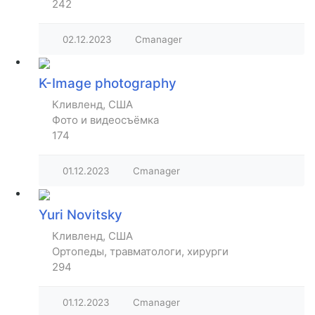
242
02.12.2023
Cmanager
K-Image photography
Кливленд, США
Фото и видеосъёмка
174
01.12.2023
Cmanager
Yuri Novitsky
Кливленд, США
Ортопеды, травматологи, хирурги
294
01.12.2023
Cmanager