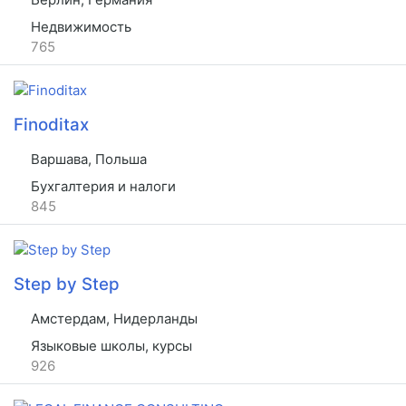
Недвижимость
765
Finoditax
Варшава, Польша
Бухгалтерия и налоги
845
Step by Step
Амстердам, Нидерланды
Языковые школы, курсы
926