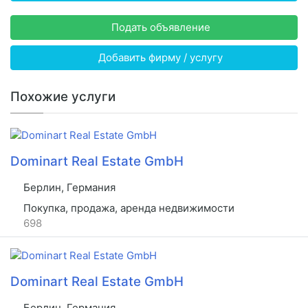
Подать объявление
Добавить фирму / услугу
Похожие услуги
Dominart Real Estate GmbH
Берлин, Германия
Покупка, продажа, аренда недвижимости
698
Dominart Real Estate GmbH
Берлин, Германия