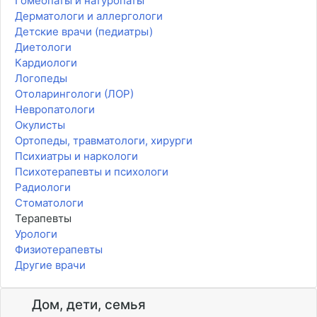
Гомеопаты и натуропаты
Дерматологи и аллергологи
Детские врачи (педиатры)
Диетологи
Кардиологи
Логопеды
Отоларингологи (ЛОР)
Невропатологи
Окулисты
Ортопеды, травматологи, хирурги
Психиатры и наркологи
Психотерапевты и психологи
Радиологи
Стоматологи
Терапевты
Урологи
Физиотерапевты
Другие врачи
Дом, дети, семья