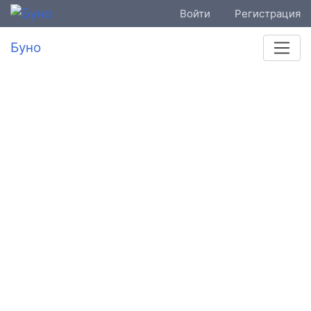
Войти
Регистрация
Буно