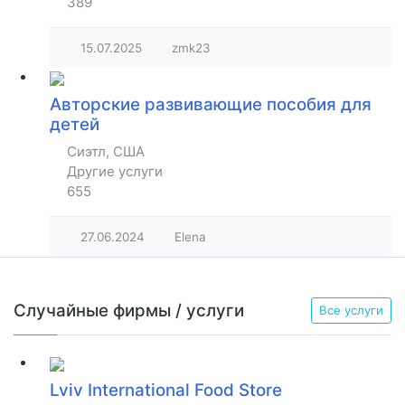
389
15.07.2025
zmk23
Авторские развивающие пособия для
детей
Сиэтл, США
Другие услуги
655
27.06.2024
Elena
Случайные фирмы / услуги
Все услуги
Lviv International Food Store