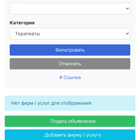
Категория
Фильтровать
Отменить
# Ссылка
Нет фирм / услуг для отображения
Подать объявление
Добавить фирму / услугу