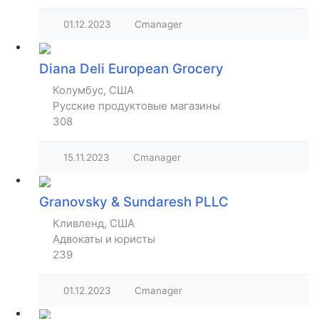
01.12.2023
Cmanager
Diana Deli European Grocery
Колумбус, США
Русские продуктовые магазины
308
15.11.2023
Cmanager
Granovsky & Sundaresh PLLC
Кливленд, США
Адвокаты и юристы
239
01.12.2023
Cmanager