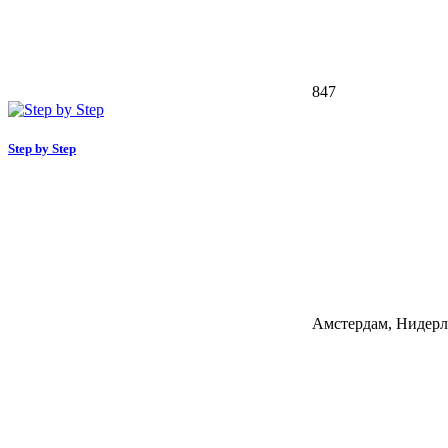
847
Step by Step
Амстердам, Нидер