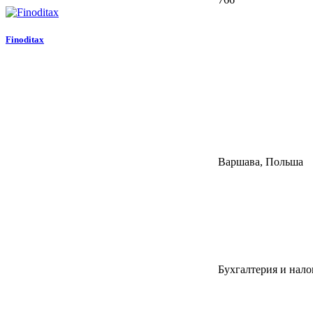
Finoditax
Варшава, Польша
Бухгалтерия и нало