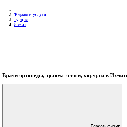
Фирмы и услуги
Турция
Измит
Врачи ортопеды, травматологи, хирурги в Измит
Показать фильтр