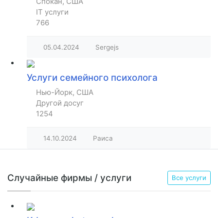
Спокан, США
IT услуги
766
05.04.2024
Sergejs
Услуги семейного психолога
Нью-Йорк, США
Другой досуг
1254
14.10.2024
Раиса
Случайные фирмы / услуги
Все услуги