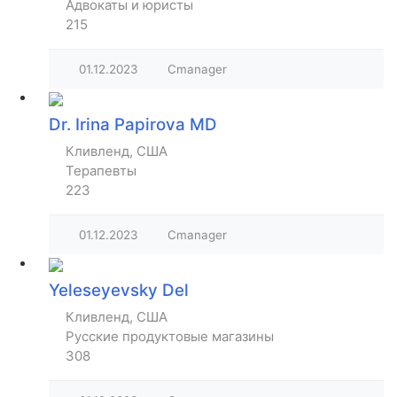
Адвокаты и юристы
215
01.12.2023
Cmanager
Dr. Irina Papirova MD
Кливленд, США
Терапевты
223
01.12.2023
Cmanager
Yeleseyevsky Del
Кливленд, США
Русские продуктовые магазины
308