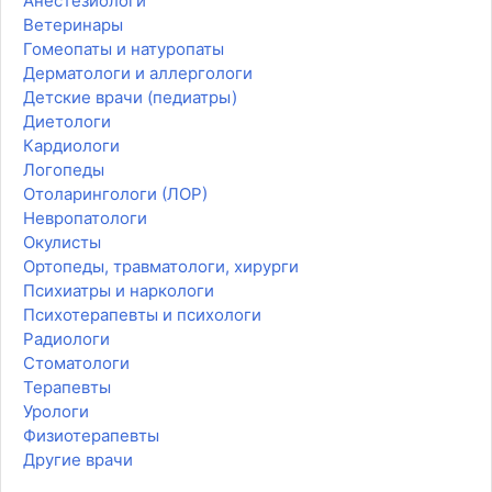
Анестезиологи
Ветеринары
Гомеопаты и натуропаты
Дерматологи и аллергологи
Детские врачи (педиатры)
Диетологи
Кардиологи
Логопеды
Отоларингологи (ЛОР)
Невропатологи
Окулисты
Ортопеды, травматологи, хирурги
Психиатры и наркологи
Психотерапевты и психологи
Радиологи
Стоматологи
Терапевты
Урологи
Физиотерапевты
Другие врачи