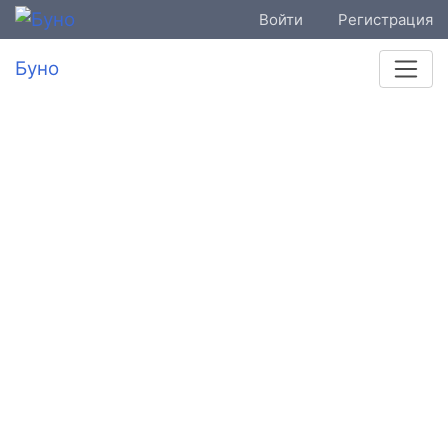
Войти
Регистрация
Буно