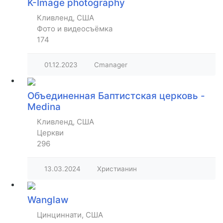
K-Image photography
Кливленд, США
Фото и видеосъёмка
174
01.12.2023
Cmanager
Объединенная Баптистская церковь -
Medina
Кливленд, США
Церкви
296
13.03.2024
Христианин
Wanglaw
Цинциннати, США