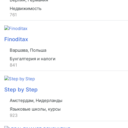
Недвижимость
761
Finoditax
Варшава, Польша
Бухгалтерия и налоги
841
Step by Step
Амстердам, Нидерланды
Языковые школы, курсы
923