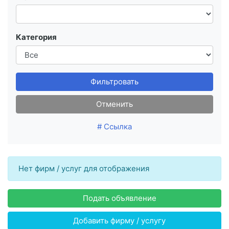
Категория
Фильтровать
Отменить
# Ссылка
Нет фирм / услуг для отображения
Подать объявление
Добавить фирму / услугу