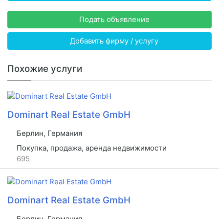
Подать объявление
Добавить фирму / услугу
Похожие услуги
Dominart Real Estate GmbH
Берлин, Германия
Покупка, продажа, аренда недвижимости
695
Dominart Real Estate GmbH
Берлин, Германия