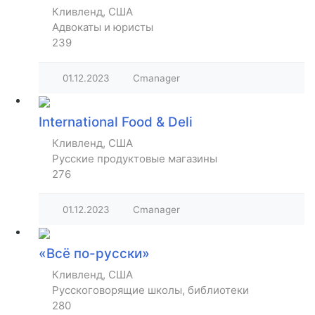
Кливленд, США
Адвокаты и юристы
239
01.12.2023
Cmanager
International Food & Deli
Кливленд, США
Русские продуктовые магазины
276
01.12.2023
Cmanager
«Всё по-русски»
Кливленд, США
Русскоговорящие школы, библиотеки
280