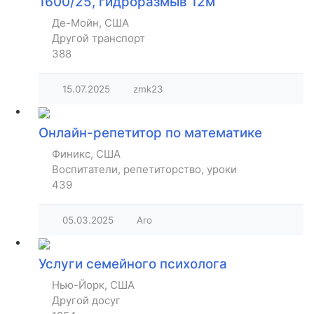
1600/25, гидроразмыв 12м
Де-Мойн, США
Другой транспорт
388
15.07.2025
zmk23
Онлайн-репетитор по математике
Финикс, США
Воспитатели, репетиторство, уроки
439
05.03.2025
Aro
Услуги семейного психолога
Нью-Йорк, США
Другой досуг