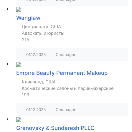
Wanglaw
Цинциннати, США
Адвокаты и юристы
215
01.12.2023
Cmanager
Empire Beauty Permanent Makeup
Кливленд, США
Косметические салоны и парикмахерские
199
01.12.2023
Cmanager
Granovsky & Sundaresh PLLC