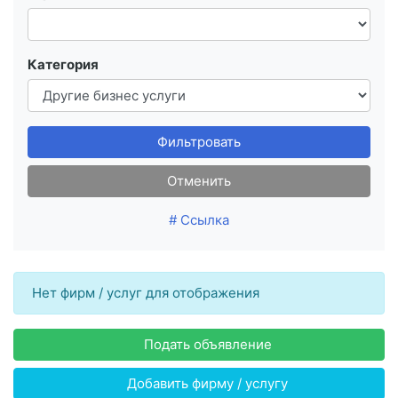
Категория
Фильтровать
Отменить
# Ссылка
Нет фирм / услуг для отображения
Подать объявление
Добавить фирму / услугу