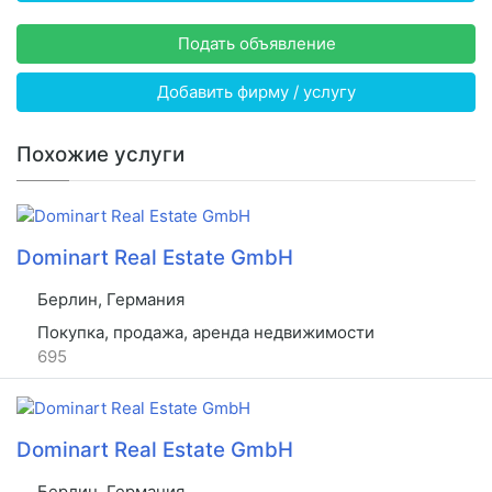
Подать объявление
Добавить фирму / услугу
Похожие услуги
Dominart Real Estate GmbH
Берлин, Германия
Покупка, продажа, аренда недвижимости
695
Dominart Real Estate GmbH
Берлин, Германия