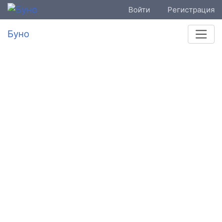
Войти
Регистрация
Буно