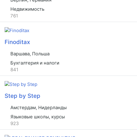
Недвижимость
761
Finoditax
Варшава, Польша
Бухгалтерия и налоги
841
Step by Step
Амстердам, Нидерланды
Языковые школы, курсы
923