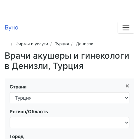
Буно
Фирмы и услуги
Турция
Денизли
Врачи акушеры и гинекологи
в Денизли, Турция
×
Страна
Регион/Область
Город