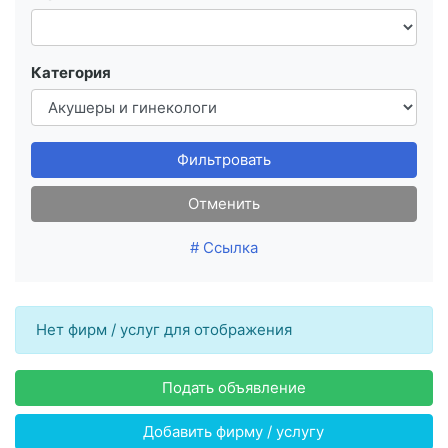
Категория
Фильтровать
Отменить
# Ссылка
Нет фирм / услуг для отображения
Подать объявление
Добавить фирму / услугу