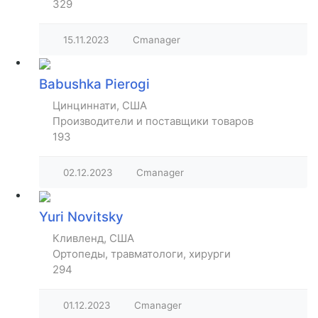
329
15.11.2023
Cmanager
Babushka Pierogi
Цинциннати, США
Производители и поставщики товаров
193
02.12.2023
Cmanager
Yuri Novitsky
Кливленд, США
Ортопеды, травматологи, хирурги
294
01.12.2023
Cmanager