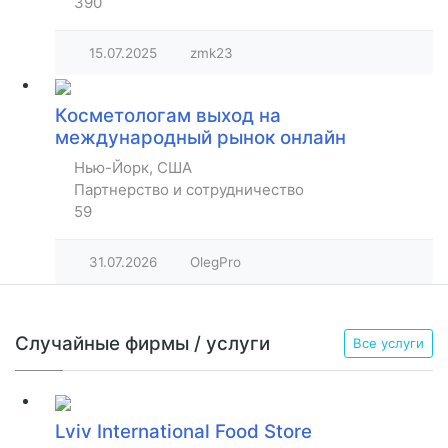
390
15.07.2025
zmk23
Косметологам выход на
международный рынок онлайн
Нью-Йорк, США
Партнерство и сотрудничество
59
31.07.2026
OlegPro
Случайные фирмы / услуги
Все услуги
Lviv International Food Store