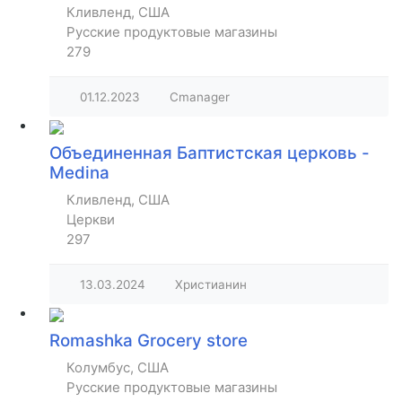
Кливленд, США
Русские продуктовые магазины
279
01.12.2023
Cmanager
Объединенная Баптистская церковь -
Medina
Кливленд, США
Церкви
297
13.03.2024
Христианин
Romashka Grocery store
Колумбус, США
Русские продуктовые магазины