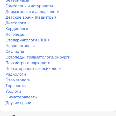
Ветеринары
Гомеопаты и натуропаты
Дерматологи и аллергологи
Детские врачи (педиатры)
Диетологи
Кардиологи
Логопеды
Отоларингологи (ЛОР)
Невропатологи
Окулисты
Ортопеды, травматологи, хирурги
Психиатры и наркологи
Психотерапевты и психологи
Радиологи
Стоматологи
Терапевты
Урологи
Физиотерапевты
Другие врачи