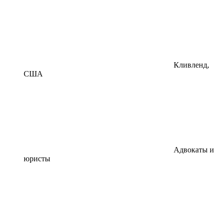
Кливленд,
США
Адвокаты и
юристы