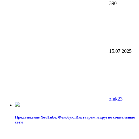
390
15.07.2025
zmk23
Продвижение YouTube, Фейсбук, Инстаграм и другие социальные
сети