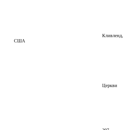
Кливленд,
США
Церкви