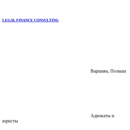
LEGAL FINANCE CONSULTING
Варшава, Польша
Адвокаты и
юристы