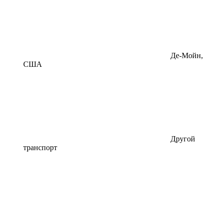
Де-Мойн,
США
Другой
транспорт