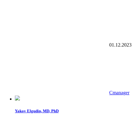
01.12.2023
Cmanager
Yakov Elgudin, MD, PhD