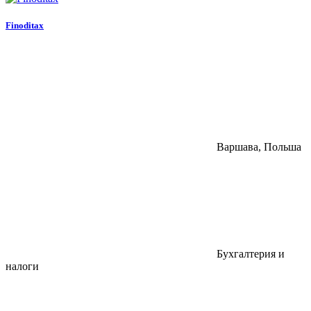
Finoditax
Варшава, Польша
Бухгалтерия и
налоги