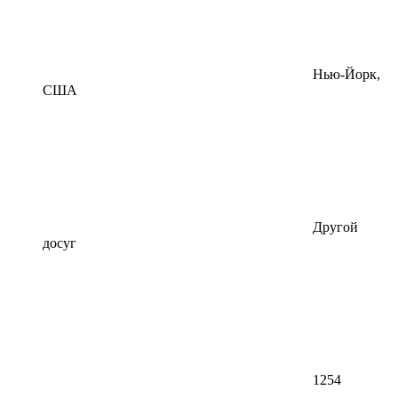
Нью-Йорк,
США
Другой
досуг
1254