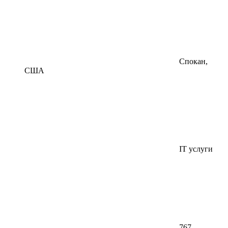
Спокан,
США
IT услуги
767