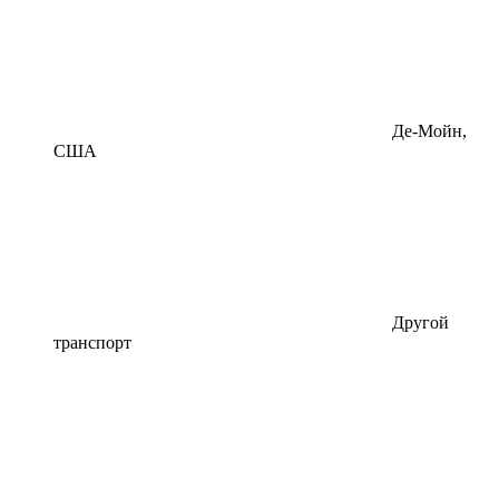
Де-Мойн,
США
Другой
транспорт