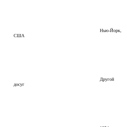
Нью-Йорк,
США
Другой
досуг