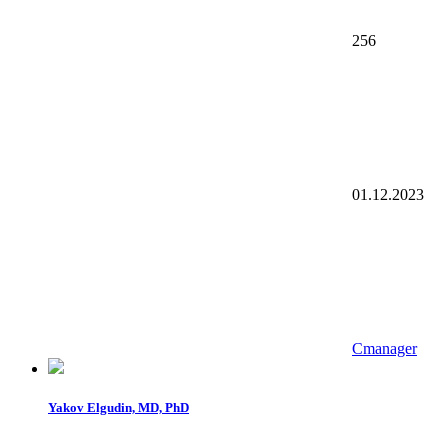
256
01.12.2023
Cmanager
Yakov Elgudin, MD, PhD