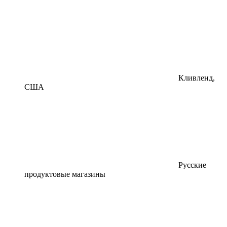
Кливленд,
США
Русские
продуктовые магазины