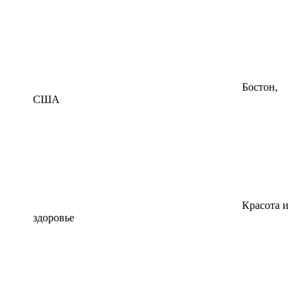
Бостон,
США
Красота и
здоровье