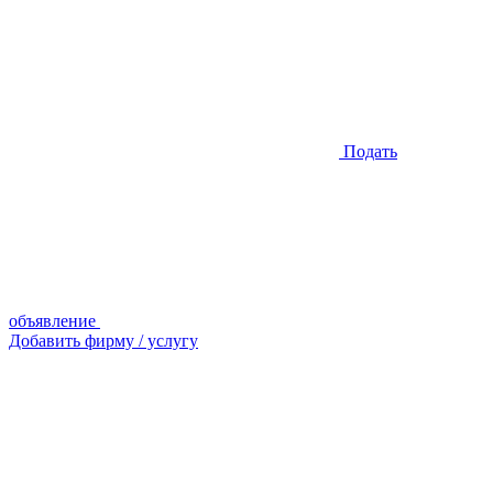
Подать
объявление
Добавить фирму / услугу