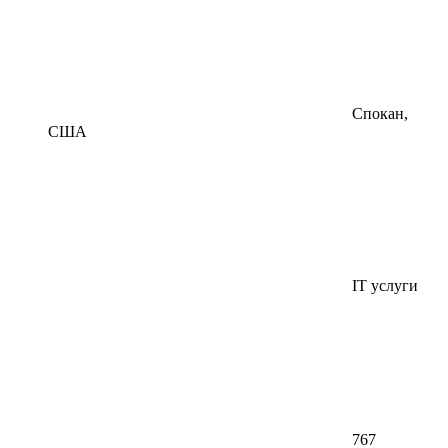
Спокан,
США
IT услуги
767