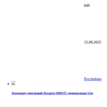
646
15.06.2025
Psychology
Земснаряд дизельный Ахтарец 1600/25, гидроразмыв 12м