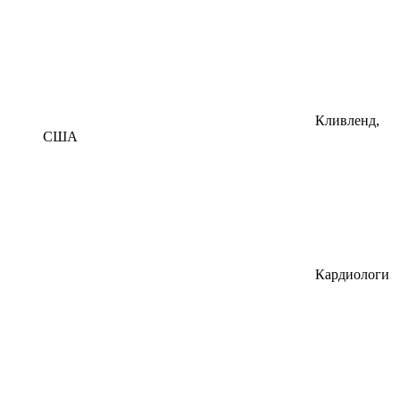
Кливленд,
США
Кардиологи