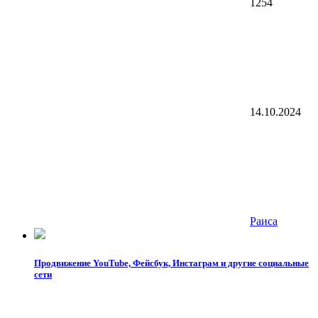
1254
14.10.2024
Раиса
Продвижение YouTube, Фейсбук, Инстаграм и другие социальные
сети