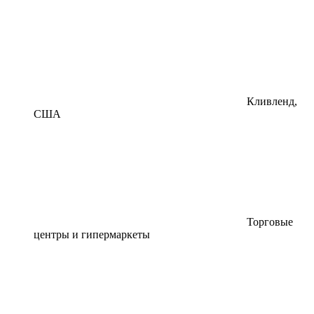
Кливленд,
США
Торговые
центры и гипермаркеты