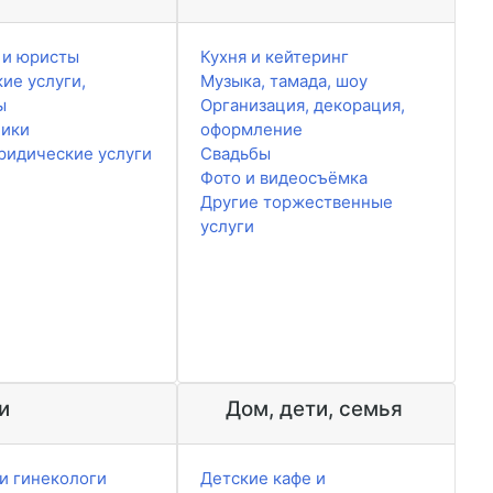
 и юристы
Кухня и кейтеринг
ие услуги,
Музыка, тамада, шоу
ы
Организация, декорация,
чики
оформление
ридические услуги
Свадьбы
Фото и видеосъёмка
Другие торжественные
услуги
и
Дом, дети, семья
и гинекологи
Детские кафе и