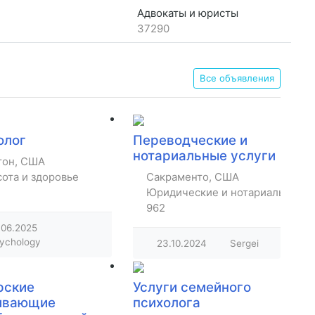
Адвокаты и юристы
37290
Все объявления
олог
Переводческие и
нотариальные услуги
тон, США
ота и здоровье
Сакраменто, США
Юридические и нотариальные
962
.06.2025
ychology
23.10.2024
Sergei
рские
Услуги семейного
ивающие
психолога