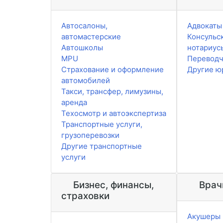
Автосалоны,
Адвокаты
автомастерские
Консульск
Автошколы
нотариус
MPU
Перевод
Страхование и оформление
Другие ю
автомобилей
Такси, трансфер, лимузины,
аренда
Техосмотр и автоэкспертиза
Транспортные услуги,
грузоперевозки
Другие транспортные
услуги
Бизнес, финансы,
Врач
страховки
Акушеры 