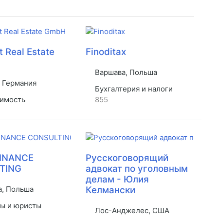
 Real Estate
Finoditax
Варшава, Польша
 Германия
Бухгалтерия и налоги
имость
855
FINANCE
Русскоговорящий
TING
адвокат по уголовным
делам - Юлия
, Польша
Келмански
ы и юристы
Лос-Анджелес, США