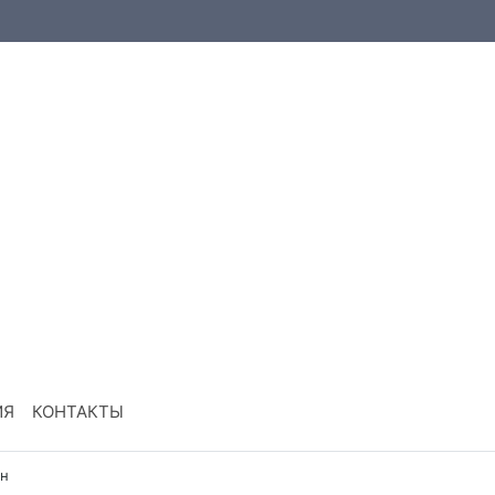
ИЯ
КОНТАКТЫ
н