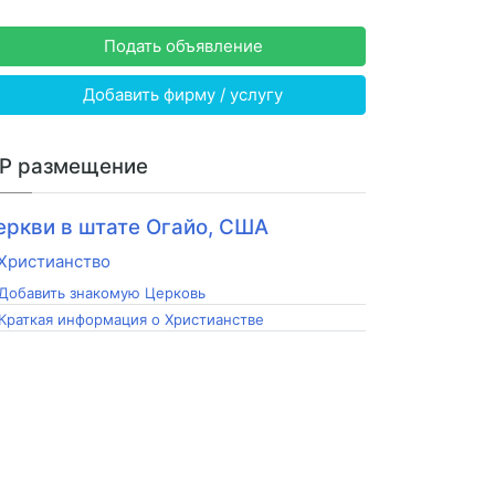
Подать объявление
Добавить фирму / услугу
IP размещение
еркви в штате Огайо, США
Добавить знакомую Церковь
Краткая информация о Христианстве