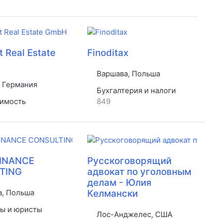
 Real Estate
Finoditax
Варшава, Польша
 Германия
Бухгалтерия и налоги
имость
849
FINANCE
Русскоговорящий
TING
адвокат по уголовным
делам - Юлия
, Польша
Келмански
ы и юристы
Лос-Анджелес, США