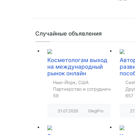
Случайные объявления
Косметологам выход
Авто
на международный
разв
рынок онлайн
посо
Нью-Йорк, США
Сиэ
Партнерство и сотрудничество
Дру
59
657
31.07.2026
OlegPro
27