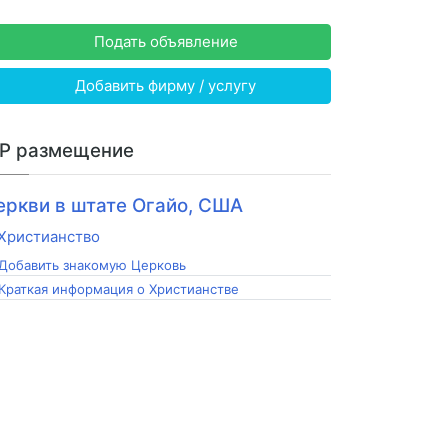
Подать объявление
Добавить фирму / услугу
IP размещение
еркви в штате Огайо, США
Добавить знакомую Церковь
Краткая информация о Христианстве