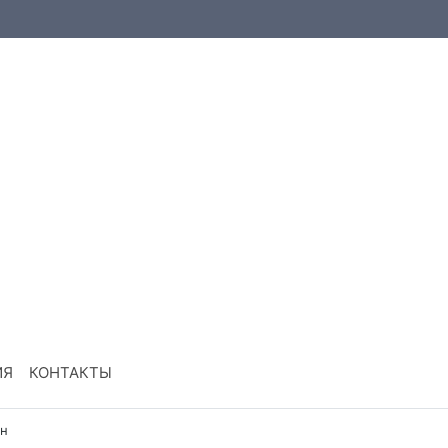
ИЯ
КОНТАКТЫ
н