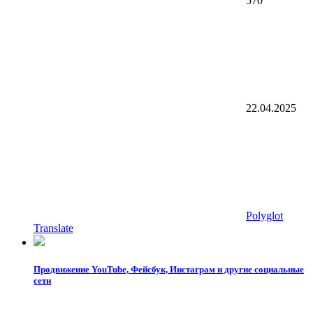
570
22.04.2025
Polyglot
Translate
Продвижение YouTube, Фейсбук, Инстаграм и другие социальные
сети