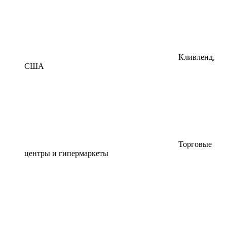
Кливленд,
США
Торговые
центры и гипермаркеты