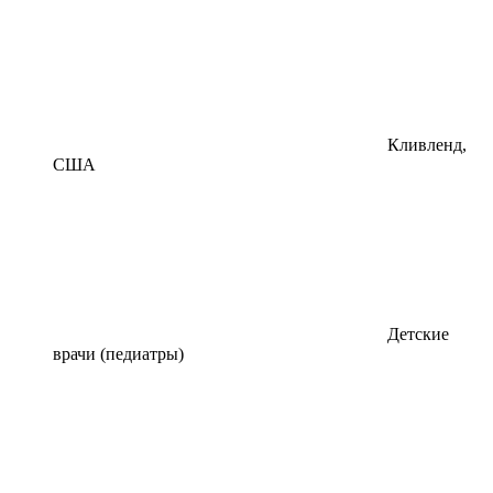
Кливленд,
США
Детские
врачи (педиатры)