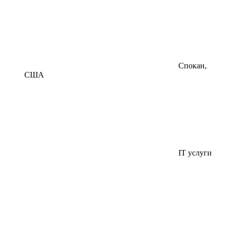
Спокан,
США
IT услуги