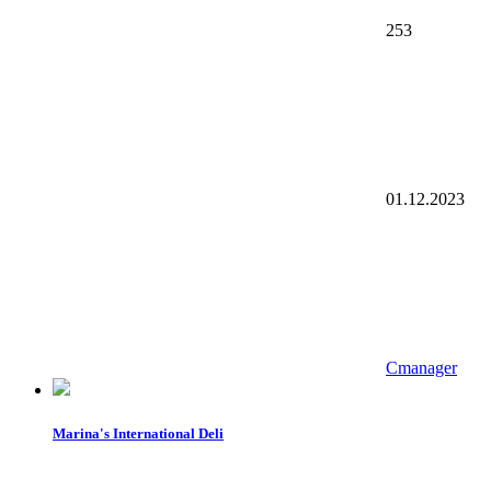
253
01.12.2023
Cmanager
Marina's International Deli