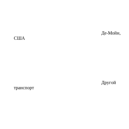
Де-Мойн,
США
Другой
транспорт