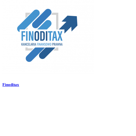
Finoditax