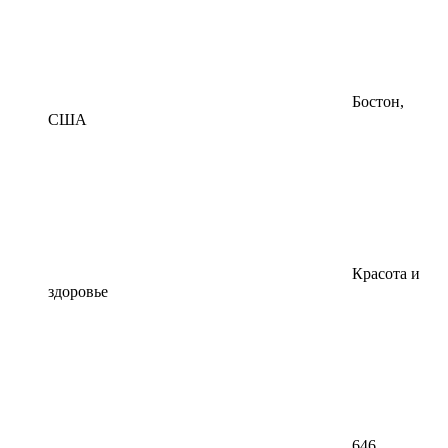
Бостон,
США
Красота и
здоровье
646