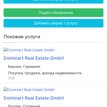
Подать объявление
Добавить фирму / услугу
Похожие услуги
Dominart Real Estate GmbH
Берлин, Германия
Покупка, продажа, аренда недвижимости
703
Dominart Real Estate GmbH
Берлин, Германия