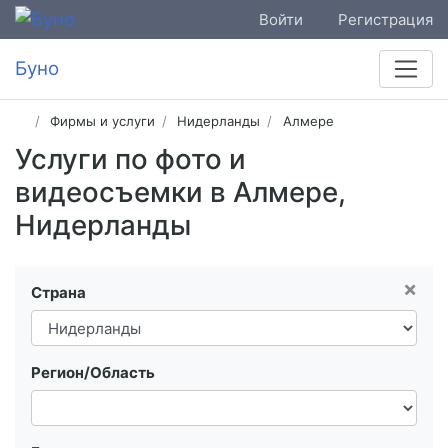
Войти
Регистрация
Буно
Фирмы и услуги
Нидерланды
Алмере
Услуги по фото и
видеосъемки в Алмере,
Нидерланды
×
Страна
Регион/Область