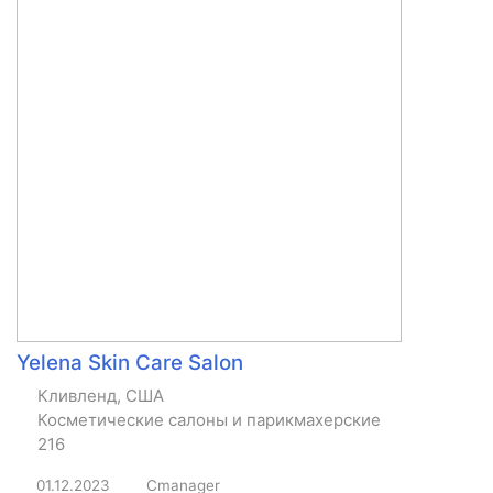
Yelena Skin Care Salon
Кливленд, США
Косметические салоны и парикмахерские
216
01.12.2023
Cmanager