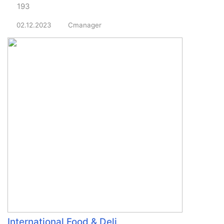
193
02.12.2023
Cmanager
International Food & Deli