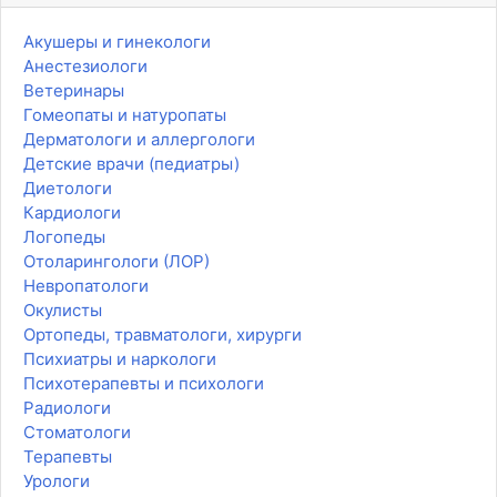
Акушеры и гинекологи
Анестезиологи
Ветеринары
Гомеопаты и натуропаты
Дерматологи и аллергологи
Детские врачи (педиатры)
Диетологи
Кардиологи
Логопеды
Отоларингологи (ЛОР)
Невропатологи
Окулисты
Ортопеды, травматологи, хирурги
Психиатры и наркологи
Психотерапевты и психологи
Радиологи
Стоматологи
Терапевты
Урологи