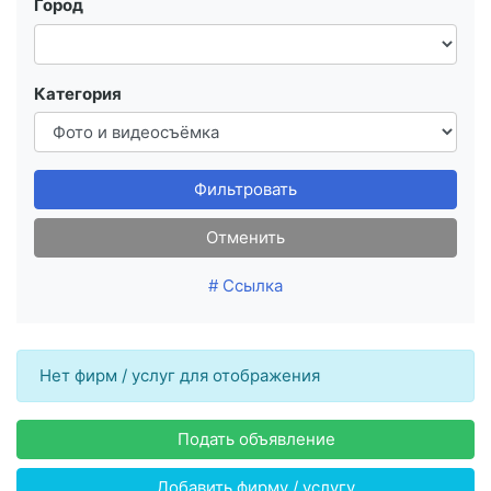
Город
Категория
Фильтровать
Отменить
# Ссылка
Нет фирм / услуг для отображения
Подать объявление
Добавить фирму / услугу