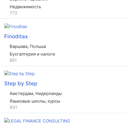
Недвижимость
772
Finoditax
Варшава, Польша
Бухгалтерия и налоги
851
Step by Step
Амстердам, Нидерланды
Языковые школы, курсы
931