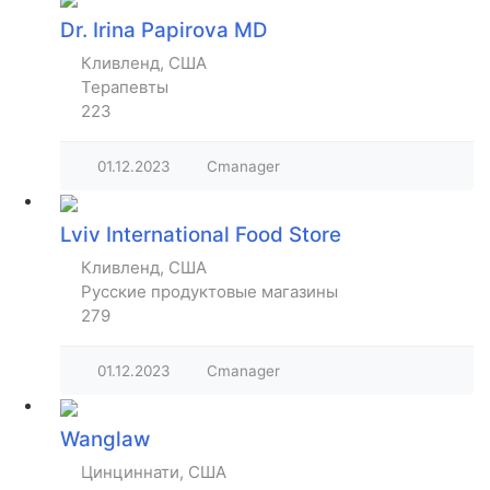
Dr. Irina Papirova MD
Кливленд, США
Терапевты
223
01.12.2023
Cmanager
Lviv International Food Store
Кливленд, США
Русские продуктовые магазины
279
01.12.2023
Cmanager
Wanglaw
Цинциннати, США