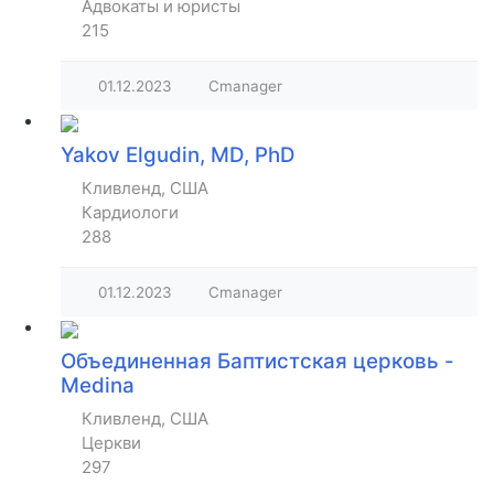
Адвокаты и юристы
215
01.12.2023
Cmanager
Yakov Elgudin, MD, PhD
Кливленд, США
Кардиологи
288
01.12.2023
Cmanager
Объединенная Баптистская церковь -
Medina
Кливленд, США
Церкви
297