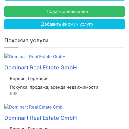
Подать объявление
Добавить фирму / услугу
Похожие услуги
Dominart Real Estate GmbH
Берлин, Германия
Покупка, продажа, аренда недвижимости
698
Dominart Real Estate GmbH
Берлин, Германия