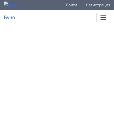
Войти
Регистрация
Буно