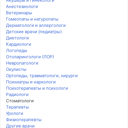
Акушеры и гинекологи
Анестезиологи
Ветеринары
Гомеопаты и натуропаты
Дерматологи и аллергологи
Детские врачи (педиатры)
Диетологи
Кардиологи
Логопеды
Отоларингологи (ЛОР)
Невропатологи
Окулисты
Ортопеды, травматологи, хирурги
Психиатры и наркологи
Психотерапевты и психологи
Радиологи
Стоматологи
Терапевты
Урологи
Физиотерапевты
Другие врачи