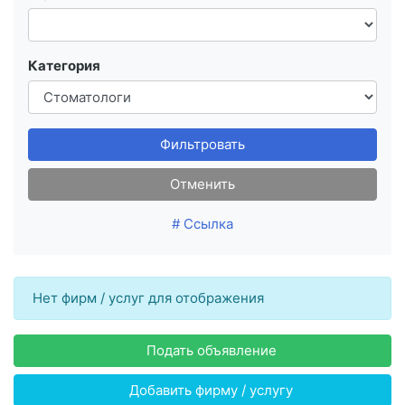
Категория
Фильтровать
Отменить
# Ссылка
Нет фирм / услуг для отображения
Подать объявление
Добавить фирму / услугу