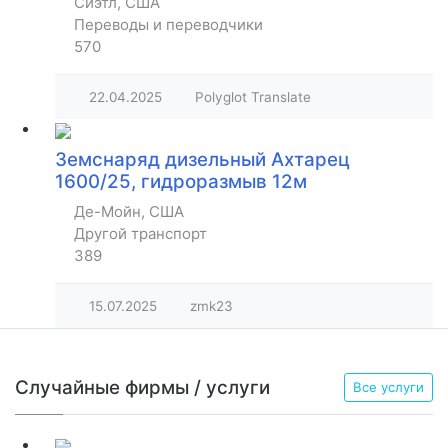
Сиэтл, США
Переводы и переводчики
570
22.04.2025
Polyglot Translate
Земснаряд дизельный Ахтарец
1600/25, гидроразмыв 12м
Де-Мойн, США
Другой транспорт
389
15.07.2025
zmk23
Случайные фирмы / услуги
Все услуги