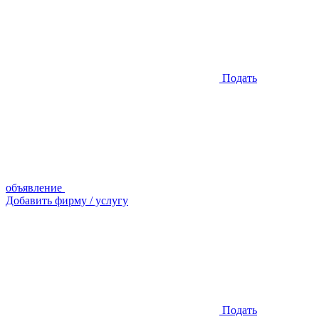
Подать
объявление
Добавить фирму / услугу
Подать