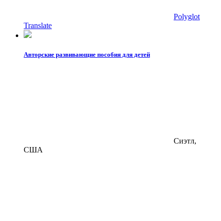
Polyglot
Translate
Авторские развивающие пособия для детей
Сиэтл,
США