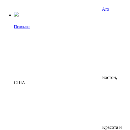
Aro
Психолог
Бостон,
США
Красота и