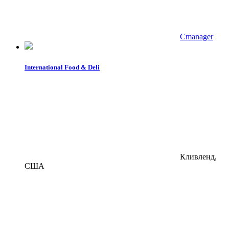
Cmanager
International Food & Deli
Кливленд,
США