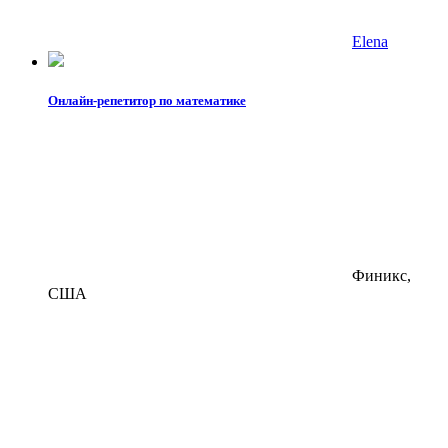
Elena
Онлайн-репетитор по математике
Финикс,
США