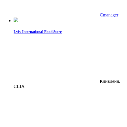
Cmanager
Lviv International Food Store
Кливленд,
США