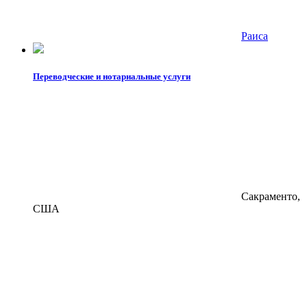
Раиса
Переводческие и нотариальные услуги
Сакраменто,
США