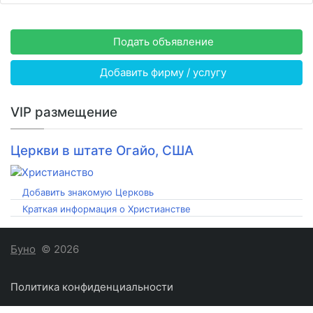
Подать объявление
Добавить фирму / услугу
VIP размещение
Церкви в штате Огайо, США
Добавить знакомую Церковь
Краткая информация о Христианстве
Буно
© 2026
Политика конфиденциальности