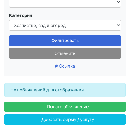
Категория
Фильтровать
Отменить
# Ссылка
Нет объявлений для отображения
Подать объявление
Добавить фирму / услугу