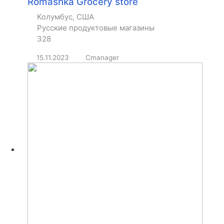
Romashka Grocery store
Колумбус, США
Русские продуктовые магазины
328
15.11.2023
Cmanager