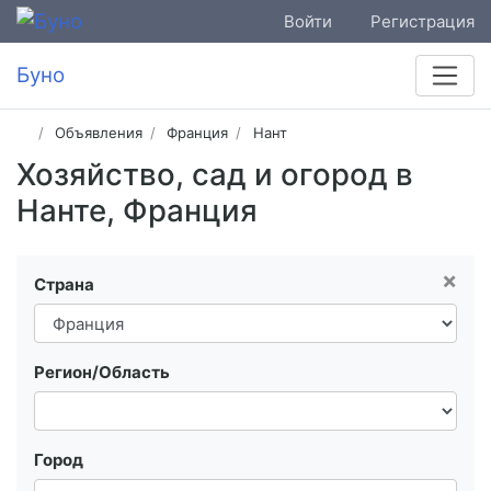
Войти
Регистрация
Буно
Объявления
Франция
Нант
Хозяйство, сад и огород в
Нанте, Франция
×
Страна
Регион/Область
Город