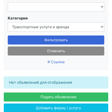
Категория
Фильтровать
Отменить
# Ссылка
Нет объявлений для отображения
Подать объявление
Добавить фирму / услугу