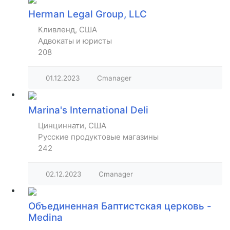
Herman Legal Group, LLC
Кливленд, США
Адвокаты и юристы
208
01.12.2023
Cmanager
Marina's International Deli
Цинциннати, США
Русские продуктовые магазины
242
02.12.2023
Cmanager
Объединенная Баптистская церковь -
Medina