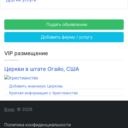
Подать объявление
Добавить фирму / услугу
VIP размещение
Церкви в штате Огайо, США
Добавить знакомую Церковь
Краткая информация о Христианстве
Буно
© 2026
Политика конфиденциальности