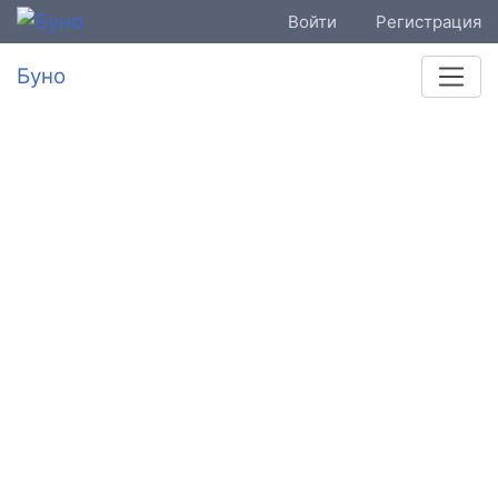
Войти
Регистрация
Буно